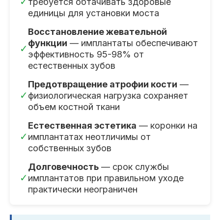
✓
требуется обтачивать здоровые
единицы для установки моста
Восстановление жевательной
функции
— имплантаты обеспечивают
✓
эффективность 95-98% от
естественных зубов
Предотвращение атрофии кости
—
✓
физиологическая нагрузка сохраняет
объем костной ткани
Естественная эстетика
— коронки на
✓
имплантатах неотличимы от
собственных зубов
Долговечность
— срок службы
✓
имплантатов при правильном уходе
практически неограничен