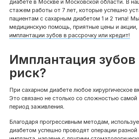
диабете в Москве и Московской области. В на
стажем работы от 7 лет, которые успешно уст
пациентам с сахарным диабетом 1 и 2 типа! 
медицинскую помощь, приятные цены и акции,
имплантации зубов в рассрочку или кредит!
Имплантация зубов 
риск?
При сахарном диабете любое хирургическое в
Это связано не столько со сложностью самой 
период заживления.
Благодаря прогрессивным методам, используе
диабетом успешно проводят операции разной 
импланта, наравне с другими стоматологичес