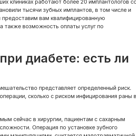
ших клиниках работают более 20 имплантологов с
ановили тысячи зубных имплантов, в том числе и
Мы предоставим вам квалифицированную
 а также возможность оплаты услуг по
при диабете: есть ли
мешательство представляет определенный риск.
операции, сколько с риском инфицирования раны 
мым сейчас в хирургии, пациентам с сахарным
сложности. Операция по установке зубного
кими манипуляциями, считается малотравматичной