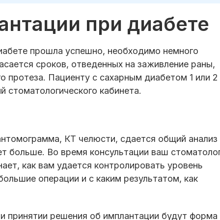
антации при диабете
иабете прошла успешно, необходимо немного
асается сроков, отведенных на заживление раны,
о протеза. Пациенту с сахарным диабетом 1 или 2
ий стоматологического кабинета.
нтомограмма, КТ челюсти, сдается общий анализ
ет больше. Во время консультации ваш стоматоло
нает, как вам удается контролировать уровень
большие операции и с каким результатом, как
и принятии решения об имплантации будут форма