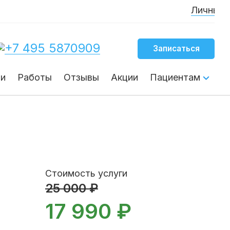
Личный канал 
+7 495 5870909
Записаться
чи
Работы
Отзывы
Акции
Пациентам
Стоимость услуги
25 000 ₽
17 990 ₽