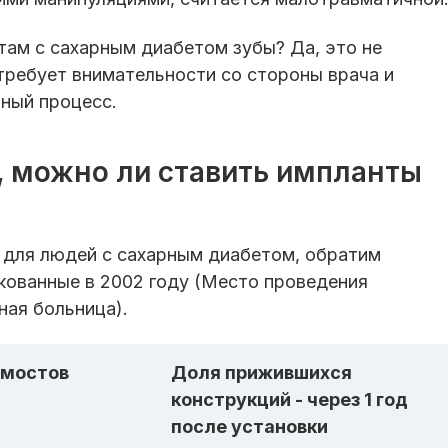
там с сахарным диабетом зубы? Да, это не
 требует внимательности со стороны врача и
чный процесс.
, можно ли ставить импланты
 для людей с сахарным диабетом, обратим
кованные в 2002 году (Место проведения
ная больница).
 мостов
Доля прижившихся
конструкций - через 1 год
после установки