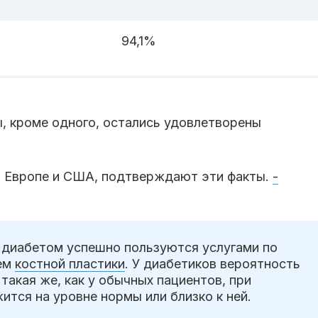
94,1%
, кроме одного, остались удовлетворены
в Европе и США, подтверждают эти факты.
-
 диабетом успешно пользуются услугами по
ием
костной пластики
. У диабетиков вероятность
такая же, как у обычных пациентов, при
ится на уровне нормы или близко к ней.