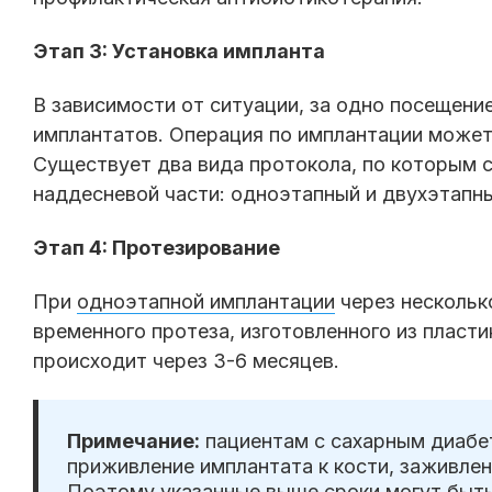
Этап 3: Установка импланта
В зависимости от ситуации, за одно посещение
имплантатов. Операция по имплантации може
Существует два вида протокола, по которым с
наддесневой части: одноэтапный и двухэтапн
Этап 4: Протезирование
При
одноэтапной имплантации
через нескольк
временного протеза, изготовленного из пласти
происходит через 3-6 месяцев.
Примечание:
пациентам с сахарным диабе
приживление имплантата к кости, заживлен
Поэтому указанные выше сроки могут быть