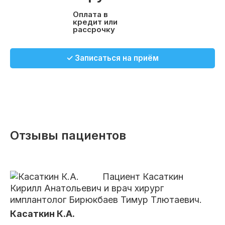
Оплата в
кредит или
рассрочку
✓ Записаться на приём
Отзывы пациентов
Пациент Касаткин
Кирилл Анатольевич и врач хирург
имплантолог Бирюкбаев Тимур Тлютаевич.
Касаткин К.А.