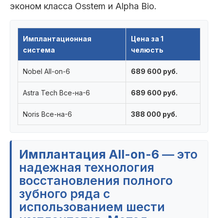
эконом класса Osstem и Alpha Bio.
Имплантационная
Цена за 1
система
челюсть
Nobel All-on-6
689 600 руб.
Astra Tech Все-на-6
689 600 руб.
Noris Все-на-6
388 000 руб.
Имплантация All-on-6
— это
надежная технология
восстановления полного
зубного ряда с
использованием шести