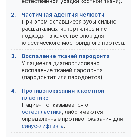
естественной усадки костной ткани).
2.
Частичная адентия челюсти
При этом оставшиеся зубы сильно
расшатались, испортились и не
подходят в качестве опор для
классического мостовидного протеза.
3.
Воспаление тканей пародонта
У пациента диагностировано
воспаление тканей пародонта
(пародонтит или пародонтоз).
4.
Противопоказания к костной
пластике
Пациент отказывается от
остеопластики
, либо имеются
определенные противопоказания для
синус-лифтинга
.