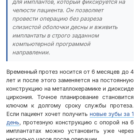
для имплантов, который фиксируется на
челюсти пациента. Он позволяет
провести операцию без разреза
слизистой оболочки десны и вживить
имплантаты в строго заданном
компьютерной программой
направлении.
Временный протез носится от 6 месяцев до 4
лет и после этого заменяется на постоянную
конструкцию на металлокерамике и диоксиде
циркония. Точное планирование становится
ключом к долгому сроку службы протеза.
Если пациент хочет получить
новые зубы за 1
день
, протезную конструкцию с опорой на 6
имплантатах можно установить уже через
несколько часов после операции.