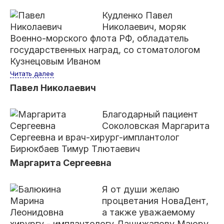
Кудленко Павел
Николаевич, моряк
Военно-морского флота РФ, обладатель
государственных наград, со стоматологом
Кузнецовым Иваном
Читать далее
Павел Николаевич
Благодарный пациент
Соколовская Маргарита
Сергеевна и врач-хирург-имплантолог
Бирюкбаев Тимур Тлютаевич
Маргарита Сергеевна
Я от души желаю
процветания НоваДент,
а также уважаемому
хирургу - имплантологу Дашижапову Маюру