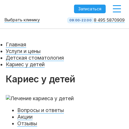
-->
Записаться
Выбрать клинику
8 495 5870909
09:00-22:00
Стоматология НоваДент
10 клиник в Москве
Главная
8 495 587 09 09
КОЛЛ-ЦЕНТР
Услуги и цены
Детская стоматология
Кариес у детей
Кариес у детей
Вопросы и ответы
Услуги
Акции
Отзывы