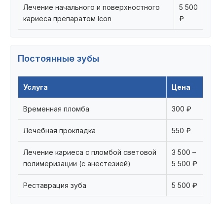
Лечение начального и поверхностного
5 500
кариеса препаратом Icon
₽
Постоянные зубы
Услуга
Цена
Временная пломба
300 ₽
Лечебная прокладка
550 ₽
Лечение кариеса с пломбой световой
3 500 –
полимеризации (с анестезией)
5 500 ₽
Реставрация зуба
5 500 ₽