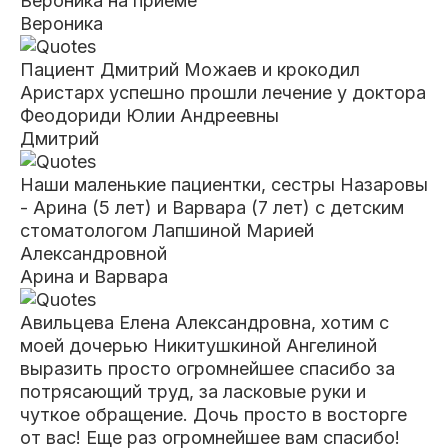
Вероника на приеме
Вероника
Пациент Дмитрий Можаев и крокодил
Аристарх успешно прошли лечение у доктора
Феодориди Юлии Андреевны
Дмитрий
Наши маленькие пациентки, сестры Назаровы
- Арина (5 лет) и Варвара (7 лет) с детским
стоматологом Лапшиной Марией
Александровной
Арина и Варвара
Авильцева Елена Александровна, хотим с
моей дочерью Никитушкиной Ангелиной
выразить просто огромнейшее спасибо за
потрясающий труд, за
ласковые руки и
чуткое обращение. Дочь просто в восторге
от вас! Еще раз огромнейшее вам спасибо!