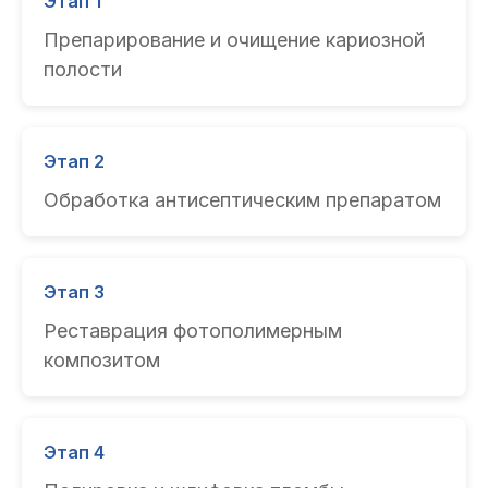
Этап 1
Препарирование и очищение кариозной
полости
Этап 2
Обработка антисептическим препаратом
Этап 3
Реставрация фотополимерным
композитом
Этап 4