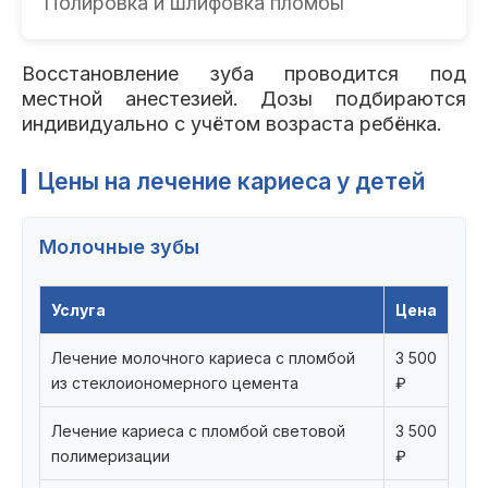
Полировка и шлифовка пломбы
Восстановление зуба проводится под
местной анестезией. Дозы подбираются
индивидуально с учётом возраста ребёнка.
Цены на лечение кариеса у детей
Молочные зубы
Услуга
Цена
Лечение молочного кариеса с пломбой
3 500
из стеклоиономерного цемента
₽
Лечение кариеса с пломбой световой
3 500
полимеризации
₽