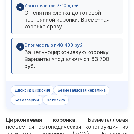
Изготовление 7-10 дней
+
От снятия слепка до готовой
постоянной коронки. Временная
коронка сразу.
Стоимость от 48 400 руб.
+
За цельноциркониевую коронку.
Варианты «под ключ» от 63 700
руб.
Диоксид циркония
Безметалловая керамика
Без аллергии
Эстетика
Циркониевая коронка
. Безметалловая
несъёмная ортопедическая конструкция из
диоксида циркония (ZrO2). Прочность