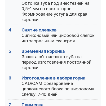
Обточка зуба под анестезией на
0,5-1 мм со всех сторон.
Формирование уступа для края
коронки.
4
Снятие слепков
Силиконовый или цифровой слепок
интраоральным сканером.
5
Временная коронка
Защита обточенного зуба на
период изготовления постоянной
коронки.
6
Изготовление в лаборатории
CAD/CAM фрезерование
циркониевого блока по цифровому
слепку. 7-10 дней.
7
Примерка