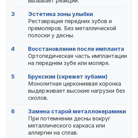
вызывает реакций.
3
Эстетика зоны улыбки
Реставрация передних зубов и
премоляров. Без металлической
полоски у десны.
4
Восстановление после импланта
Ортопедическая часть имплантации
на переднем зубе или моляре.
5
Бруксизм (скрежет зубами)
Монолитная циркониевая коронка
выдерживает высокие нагрузки без
сколов.
6
Замена старой металлокерамики
При потемнении десны вокруг
металлического каркаса или
аллергии на сплав.