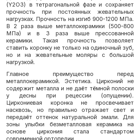
(Y2O3) в тетрагональной фазе и сохраняет
прочность при постоянных жевательных
нагрузках. Прочность на изгиб 900-1200 МПа.
В 2 раза выше металлокерамики (500-800
МПа) и в 3 раза выше прессованной
керамики. Такая прочность позволяет
ставить коронку не только на одиночный зуб,
но и на жевательные моляры с большой
нагрузкой.
Главное преимущество перед
металлокерамикой. Эстетика. Цирконий не
содержит металла и не даёт тёмной полоски
у десны при рецессии (опущении).
Циркониевая коронка не просвечивает
насквозь, но правильно отражает свет и
передаёт оттенок натуральной эмали. Для
зоны улыбки безметалловая керамика на
основе циркония стала стандартом
современной ортопедии.