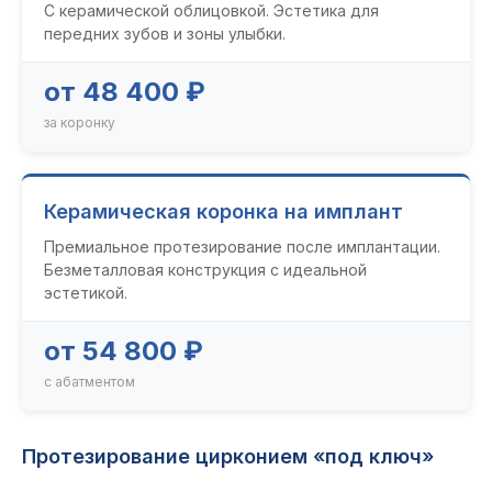
С керамической облицовкой. Эстетика для
передних зубов и зоны улыбки.
от 48 400 ₽
за коронку
Керамическая коронка на имплант
Премиальное протезирование после имплантации.
Безметалловая конструкция с идеальной
эстетикой.
от 54 800 ₽
с абатментом
Протезирование цирконием «под ключ»