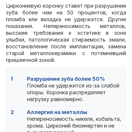
Циркониевую коронку ставят при разрушении
зуба более чем на 50 процентов, когда
пломба или вкладка не удержатся. Другие
показания. Непереносимость металлов,
высокие требования к эстетике в зоне
улыбки, патологическая стираемость эмали,
восстановление после имплантации, замена
старой металлокерамики с потемневшей
пришеечной зоной.
1
Разрушение зуба более 50%
Пломба не удержится из-за слабой
опоры. Коронка распределяет
нагрузку равномерно.
2
Аллергия на металлы
Непереносимость никеля, кобальта,
хрома. Цирконий биоинертен и не