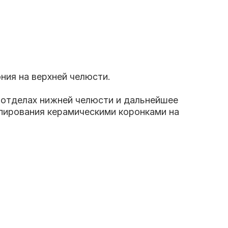
ония на верхней челюсти.
 отделах нижней челюсти и дальнейшее
ьпирования керамическими коронками на