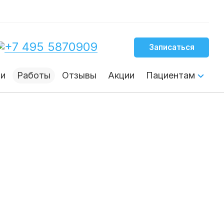
Личный 
+7 495 5870909
Записаться
ние на
чи
Работы
Отзывы
Акции
Пациентам