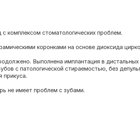
д с комплексом стоматологических проблем.
рамическими коронками на основе диоксида цирк
родолжено. Выполнена имплантация в дистальных
зубов с патологической стираемостью, без депул
я прикуса.
рь не имеет проблем с зубами.