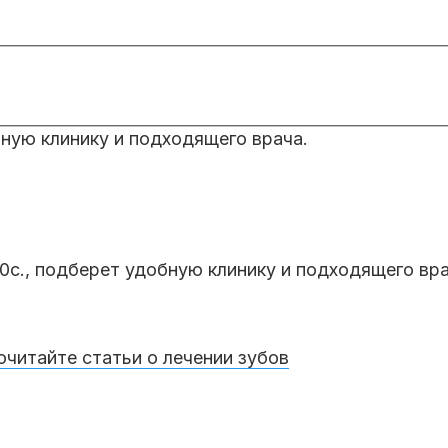
ную клинику и подходящего врача.
0с., подберет удобную клинику и подходящего вр
очитайте статьи о лечении зубов
: