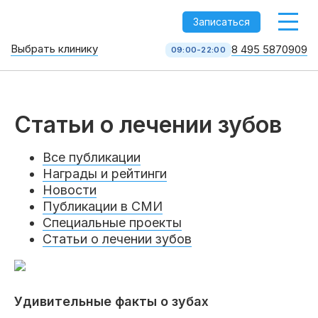
-->
Записаться
Выбрать клинику
8 495 5870909
09:00-22:00
Стоматология НоваДент
10 клиник в Москве
8 495 587 09 09
Статьи о лечении зубов
КОЛЛ-ЦЕНТР
Все публикации
Награды и рейтинги
Новости
Публикации в СМИ
Специальные проекты
Статьи о лечении зубов
Услуги
Удивительные факты о зубах