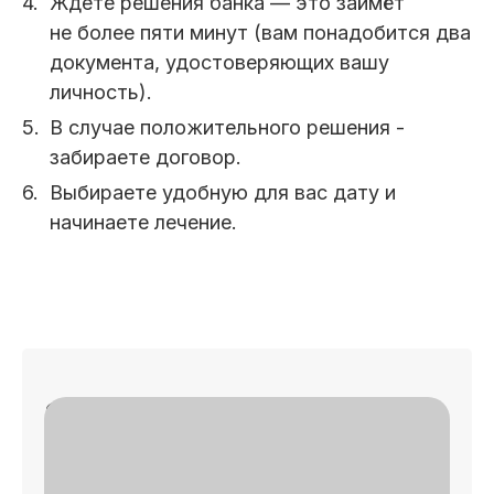
Ждете решения банка — это займёт
не более пяти минут (вам понадобится два
документа, удостоверяющих вашу
личность).
В случае положительного решения -
забираете договор.
Выбираете удобную для вас дату и
начинаете лечение.
Записаться на приём
✓
🔎 Осмотр
✓
📄 План лечения