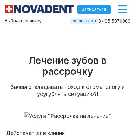
-->
Записаться
Выбрать клинику
8 495 5870909
09:00-22:00
Стоматология НоваДент
10 клиник в Москве
8 495 587 09 09
КОЛЛ-ЦЕНТР
Лечение зубов в
рассрочку
Зачем откладывать поход к стоматологу и
усугублять ситуацию?!
Услуги
Действует для клиник