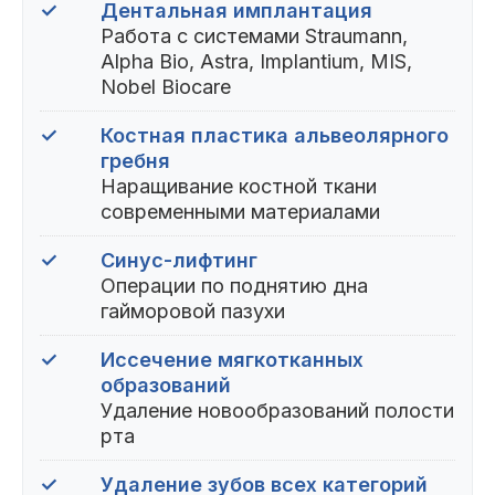
✓
Дентальная имплантация
Работа с системами Straumann,
Alpha Bio, Astra, Implantium, MIS,
Nobel Biocare
✓
Костная пластика альвеолярного
гребня
Наращивание костной ткани
современными материалами
✓
Синус-лифтинг
Операции по поднятию дна
гайморовой пазухи
✓
Иссечение мягкотканных
образований
Удаление новообразований полости
рта
✓
Удаление зубов всех категорий