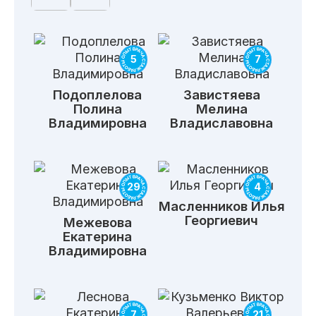
5
7
Подоплелова
Завистяева
Полина
Мелина
Владимировна
Владиславовна
29
4
Масленников
Илья
Георгиевич
Межевова
Екатерина
Владимировна
7
21