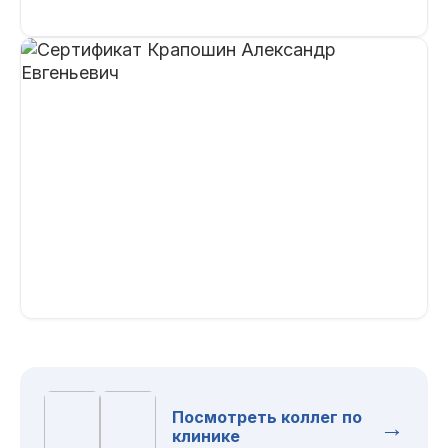
Посмотреть коллег по
→
клинике