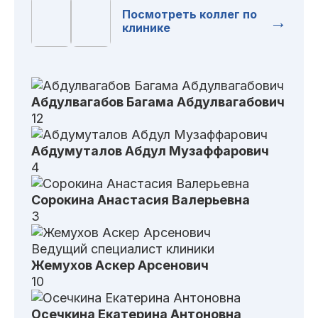
Посмотреть коллег по
→
клинике
Абдулвагабов
Багама Абдулвагабович
12
Абдумуталов
Абдул Музаффарович
4
Сорокина
Анастасия Валерьевна
3
Ведущий специалист клиники
Жемухов
Аскер Арсенович
10
Осечкина
Екатерина Антоновна