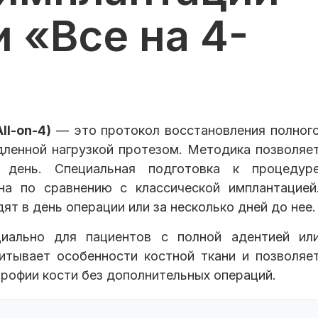
 «Все на 4-
ll-on-4)
— это протокол восстановления полног
дленной нагрузкой протезом. Методика позволяе
день. Специальная подготовка к процедур
на по сравнению с классической имплантацией
т в день операции или за несколько дней до нее.
ециально для пациентов с полной адентией ил
итывает особенности костной ткани и позволяе
рофии кости без дополнительных операций.