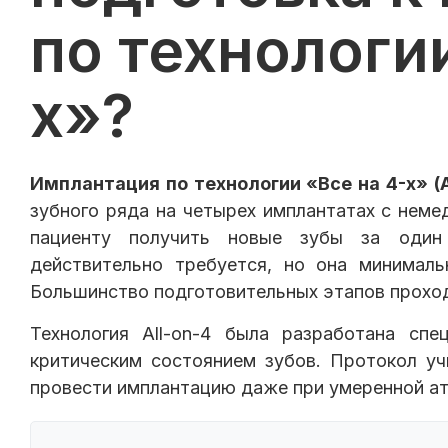
по технологии
х»?
Имплантация по технологии «Все на 4-х» (A
зубного ряда на четырех имплантатах с неме
пациенту получить новые зубы за один 
действительно требуется, но она минималь
Большинство подготовительных этапов проходя
Технология All-on-4 была разработана сп
критическим состоянием зубов. Протокол уч
провести имплантацию даже при умеренной ат