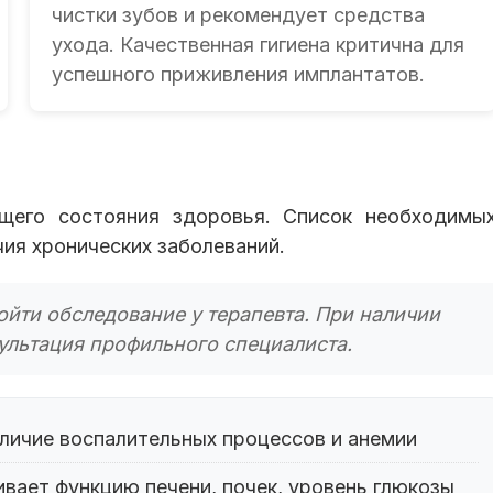
чистки зубов и рекомендует средства
ухода. Качественная гигиена критична для
успешного приживления имплантатов.
бщего состояния здоровья. Список необходимы
чия хронических заболеваний.
ойти обследование у терапевта. При наличии
ультация профильного специалиста.
личие воспалительных процессов и анемии
вает функцию печени, почек, уровень глюкозы