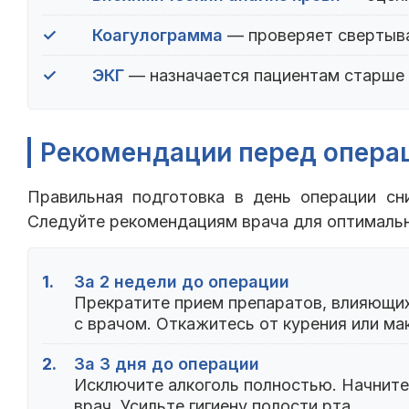
✓
Коагулограмма
— проверяет свертыв
✓
ЭКГ
— назначается пациентам старше 
Рекомендации перед опера
Правильная подготовка в день операции сн
Следуйте рекомендациям врача для оптимальн
1.
За 2 недели до операции
Прекратите прием препаратов, влияющих
с врачом. Откажитесь от курения или ма
2.
За 3 дня до операции
Исключите алкоголь полностью. Начните 
врач. Усильте гигиену полости рта.