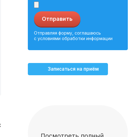
Отправить
Отправляя форму, соглашаюсь
с условиями обработки информации
Записаться на приём
х
Посмотреть полный