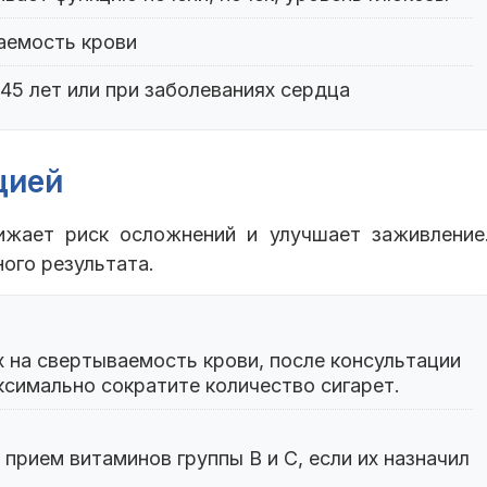
аемость крови
45 лет или при заболеваниях сердца
цией
ижает риск осложнений и улучшает заживление
ого результата.
 на свертываемость крови, после консультации
ксимально сократите количество сигарет.
прием витаминов группы B и C, если их назначил