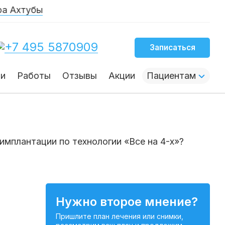
бы
+7 495 5870909
Записаться
чи
Работы
Отзывы
Акции
Пациентам
имплантации по технологии «Все на 4-х»?
Нужно второе мнение?
Пришлите план лечения или снимки,