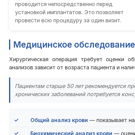
проводится непосредственно перед
установкой имплантатов. Это позволяет
провести всю процедуру за один визит.
Медицинское обследование
Хирургическая операция требует оценки о
анализов зависит от возраста пациента и нали
Пациентам старше 50 лет рекомендуется пр
хронических заболеваний потребуется конс
✓
Общий анализ крови
— показывает на
✓
Биохимический анализ крови
— оцени