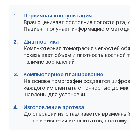
1.
Первичная консультация
Врач оценивает состояние полости рта, 
Пациент получает информацию о методик
2.
Диагностика
Компьютерная томография челюстей обяз
показывает объем и плотность костной т
наличие воспалений.
3.
Компьютерное планирование
На основе томографии создается цифров
каждого имплантата с точностью до мил
шаблоны для установки.
4.
Изготовление протеза
До операции изготавливается временный
после вживления имплантатов, поэтому п