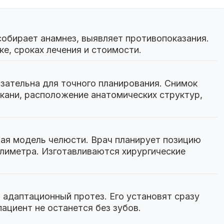
собирает анамнез, выявляет противопоказания.
е, сроках лечения и стоимости.
ательна для точного планирования. Снимок
кани, расположение анатомических структур,
ая модель челюсти. Врач планирует позицию
лиметра. Изготавливаются хирургические
 адаптационный протез. Его установят сразу
ациент не останется без зубов.