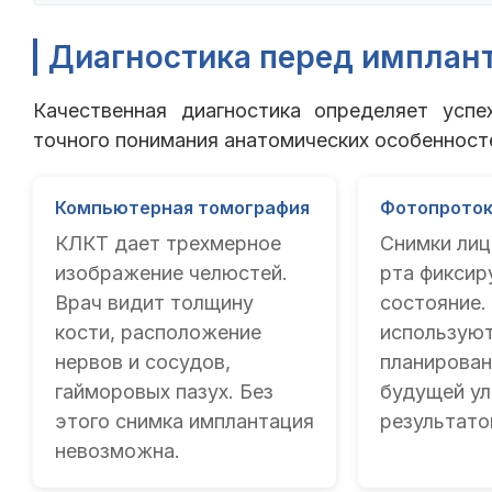
Диагностика перед имплан
Качественная диагностика определяет успе
точного понимания анатомических особенност
Компьютерная томография
Фотопрото
КЛКТ дает трехмерное
Снимки лиц
изображение челюстей.
рта фиксир
Врач видит толщину
состояние.
кости, расположение
используют
нервов и сосудов,
планирован
гайморовых пазух. Без
будущей ул
этого снимка имплантация
результато
невозможна.