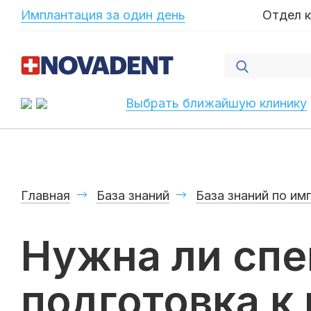
-->
Имплантация за один день
Отдел 
Выбрать ближайшую клинику
Главная
База знаний
База знаний по им
Нужна ли сп
подготовка к