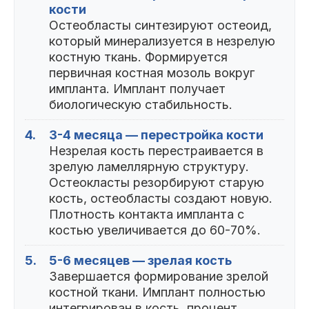
кости
Остеобласты синтезируют остеоид,
который минерализуется в незрелую
костную ткань. Формируется
первичная костная мозоль вокруг
импланта. Имплант получает
биологическую стабильность.
4.
3-4 месяца — перестройка кости
Незрелая кость перестраивается в
зрелую ламеллярную структуру.
Остеокласты резорбируют старую
кость, остеобласты создают новую.
Плотность контакта импланта с
костью увеличивается до 60-70%.
5.
5-6 месяцев — зрелая кость
Завершается формирование зрелой
костной ткани. Имплант полностью
интегрирован в кость, процент