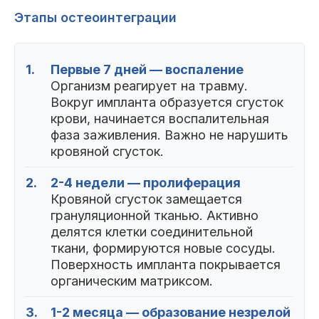
Этапы остеоинтеграции
1.
Первые 7 дней — воспаление
Организм реагирует на травму.
Вокруг импланта образуется сгусток
крови, начинается воспалительная
фаза заживления. Важно не нарушить
кровяной сгусток.
2.
2-4 недели — пролиферация
Кровяной сгусток замещается
грануляционной тканью. Активно
делятся клетки соединительной
ткани, формируются новые сосуды.
Поверхность импланта покрывается
органическим матриксом.
3.
1-2 месяца — образование незрелой