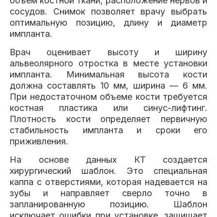
объем костной ткани, расположение нервов и
сосудов. Снимок позволяет врачу выбрать
оптимальную позицию, длину и диаметр
импланта.
Врач оценивает высоту и ширину
альвеолярного отростка в месте установки
импланта. Минимальная высота кости
должна составлять 10 мм, ширина — 6 мм.
При недостаточном объеме кости требуется
костная пластика или синус-лифтинг.
Плотность кости определяет первичную
стабильность импланта и сроки его
приживления.
На основе данных КТ создается
хирургический шаблон. Это специальная
каппа с отверстиями, которая надевается на
зубы и направляет сверло точно в
запланированную позицию. Шаблон
исключает ошибки при установке, защищает