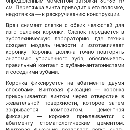
определенным моментом затяжки 30-35 Н/
см. Перетяжка винта приводит к его поломке,
недотяжка — к раскручиванию конструкции.
Врач снимает слепки с обеих челюстей для
изготовления коронки. Слепок передается в
зуботехническую лабораторию, где техник
создает модель челюсти и изготавливает
коронку. Коронка должна точно повторять
анатомию утраченного зуба, обеспечивать
правильный контакт с зубами-антагонистами
и соседними зубами.
Коронка фиксируется на абатменте двумя
способами. Винтовая фиксация — коронка
прикручивается винтом через отверстие в
жевательной поверхности, которое затем
закрывается композитом. Цементная
фиксация — коронка приклеивается к
абатменту стоматологическим цементом.
Винтовая фиксация позволяет легко снять