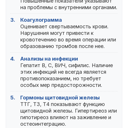
Повышенные показатели указывают
на проблемы с внутренними органами.
3.
Коагулограмма
Оценивает свертываемость крови.
Нарушения могут привести к
кровотечению во время операции или
образованию тромбов после нее.
4.
Анализы на инфекции
Гепатит B, C, ВИЧ, сифилис. Наличие
этих инфекций не всегда является
противопоказанием, но требует
особых мер предосторожности.
5.
Гормоны щитовидной железы
ТТГ, Т3, Т4 показывают функцию
щитовидной железы. Гипертиреоз или
гипотиреоз влияют на заживление и
остеоинтеграцию.