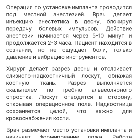
Операция по установке импланта проводится
под местной анестезией. Врач делает
инъекцию анестетика в десну, блокируя
передачу болевых импульсов. Действие
анестезии начинается через 5-10 минут и
продолжается 2-3 часа. Пациент находится в
сознании, но не ощущает боли, только
давление и вибрацию инструментов.
Хирург делает разрез десны и отслаивает
слизисто-надкостничный лоскут, обнажая
костную ткань. Разрез выполняется
скальпелем по гребню альвеолярного
отростка. Лоскут отводится в сторону,
открывая операционное поле. Надкостница
сохраняется целой, что важно для
кровоснабжения кости.
Врач размечает место установки импланта и
начинает формирование ложа. Работа