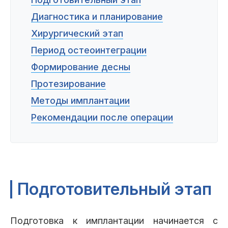
Пациентам
Диагностика и планирование
Хирургический этап
Период остеоинтеграции
Пациентам
База знаний
Публикации
Формирование десны
Протезирование
Методы имплантации
Вопросы и ответы
Награды
Лицензии
Рекомендации после операции
Гарантии
Информация
О компании
Подготовительный этап
Сотрудники
Контакты
Подготовка к имплантации начинается с