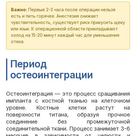
Важно:
Первые 2-3 часа после операции нельзя
есть и пить горячее. Анестезия снижает
чувствительность, существует риск прикусить щеку
или язык. К операционной области прикладывают
холод на 15-20 минут каждый час для уменьшения
отека.
Период
остеоинтеграции
Остеоинтеграция — это процесс сращивания
импланта с костной тканью на клеточном
уровне. Костные клетки растут на
поверхности титана, образуя прочное
соединение без промежуточной
соединительной ткани. Процесс занимает 3-6
месяцев в зависимости от челюсти и