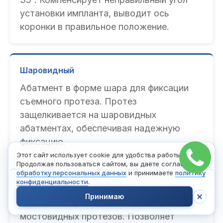
установки импланта, выводит ось
коронки в правильное положение.
Шаровидный
Абатмент в форме шара для фиксации
съемного протеза. Протез
защелкивается на шаровидных
абатментах, обеспечивая надежную
фиксацию.
Этот сайт использует cookie для удобства работы.
Продолжая пользоваться сайтом, вы даёте согласие на
обработку персональных данных
и принимаете
политику
конфиденциальности
.
Мультиюнит
Принимаю
Прямой или угловой абатмент для
мостовидных протезов. Позволяет