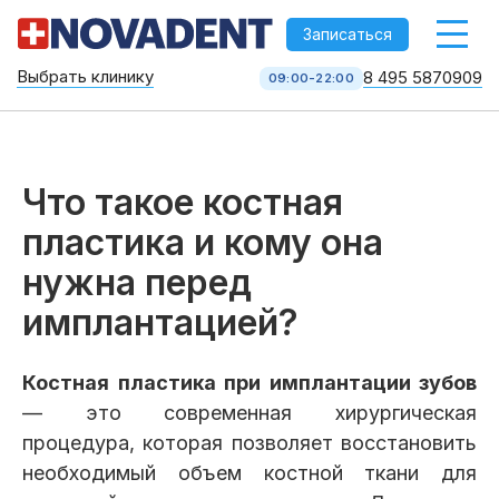
-->
Записаться
Выбрать клинику
8 495 5870909
09:00-22:00
Стоматология НоваДент
10 клиник в Москве
8 495 587 09 09
КОЛЛ-ЦЕНТР
Что такое костная
пластика и кому она
нужна перед
имплантацией?
Костная пластика при имплантации зубов
— это современная хирургическая
Услуги
процедура, которая позволяет восстановить
необходимый объем костной ткани для