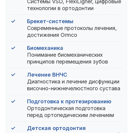
Системы VSD, FlexiLigner, цифровые
технологии в ортодонтии
✓
Брекет-системы
Современные протоколы лечения,
достижения Ormco
✓
Биомеханика
Понимание биомеханических
принципов перемещения зубов
✓
Лечение ВНЧС
Диагностика и лечение дисфункции
височно-нижнечелюстного сустава
✓
Подготовка к протезированию
Ортодонтическая подготовка
перед ортопедическим лечением
✓
Детская ортодонтия