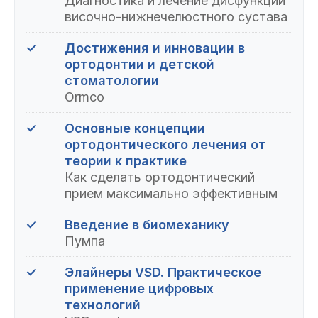
Диагностика и лечение дисфункции
височно-нижнечелюстного сустава
✓
Достижения и инновации в
ортодонтии и детской
стоматологии
Ormco
✓
Основные концепции
ортодонтического лечения от
теории к практике
Как сделать ортодонтический
прием максимально эффективным
✓
Введение в биомеханику
Пумпа
✓
Элайнеры VSD. Практическое
применение цифровых
технологий