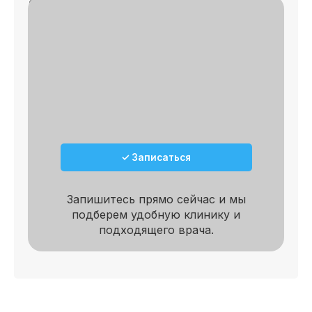
Записаться на приём
✓
🔎 Осмотр
✓
📄 План лечения
✓ Записаться
Запишитесь прямо сейчас и мы
подберем удобную клинику и
подходящего врача.