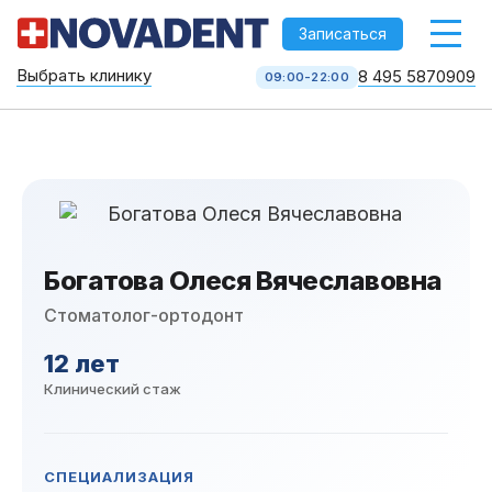
-->
Записаться
Выбрать клинику
8 495 5870909
09:00-22:00
Стоматология НоваДент
10 клиник в Москве
8 495 587 09 09
КОЛЛ-ЦЕНТР
Богатова Олеся Вячеславовна
Стоматолог-ортодонт
12 лет
Клинический стаж
Услуги
СПЕЦИАЛИЗАЦИЯ