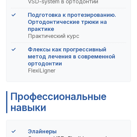
VSD-system в ортодонтии
✓
Подготовка к протезированию.
Ортодонтические трюки на
практике
Практический курс
✓
Флексы как прогрессивный
метод лечения в современной
ортодонтии
FlexiLigner
Профессиональные
навыки
✓
Элайнеры