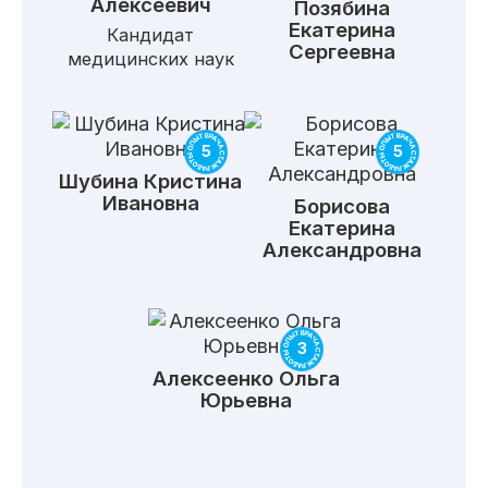
Алексеевич
Позябина
Екатерина
Кандидат
Сергеевна
медицинских наук
5
5
Шубина
Кристина
Ивановна
Борисова
Екатерина
Александровна
3
Алексеенко
Ольга
Юрьевна