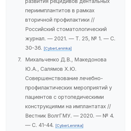
развития рецидивов дентальных
периимплантитов в рамках
вторичной профилактики //
Российский стоматологический
журнал. — 2021. — Т. 25, № 1. — С.
30-36.
[CyberLeninka]
Михальченко Д.В., Македонова
Ю.А., Салямов Х.Ю.
Совершенствование лечебно-
профилактических мероприятий у
пациентов с ортопедическими
конструкциями на имплантатах //
Вестник ВолгГМУ. — 2020. — № 4.
— С. 41-44.
[CyberLeninka]