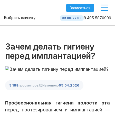
-->
Записаться
Выбрать клинику
8 495 5870909
09:00-22:00
Стоматология НоваДент
10 клиник в Москве
8 495 587 09 09
КОЛЛ-ЦЕНТР
Зачем делать гигиену
перед имплантацией?
9 188
просмотров
Изменено
09.04.2026
Услуги
Профессиональная гигиена полости рта
перед протезированием и имплантацией —