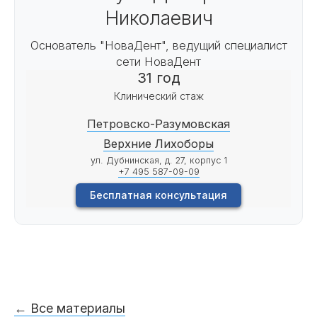
Николаевич
Основатель "НоваДент", ведущий специалист
сети НоваДент
31 год
Клинический стаж
Петровско-Разумовская
Верхние Лихоборы
ул. Дубнинская, д. 27, корпус 1
+7 495 587-09-09
Бесплатная консультация
← Все материалы