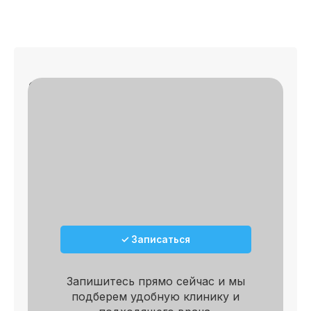
Записаться на приём
✓
🔎 Осмотр
✓
📄 План лечения
✓ Записаться
Запишитесь прямо сейчас и мы
подберем удобную клинику и