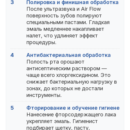
3
Полировка и финишная обработка
После ультразвука и Air Flow
поверхность зубов полируют
специальными пастами. Гладкая
эмаль медленнее накапливает
налет, что удлиняет эффект
процедуры.
4
Антибактериальная обработка
Полость рта орошают
антисептическим раствором —
чаще всего хлоргексидином. Это
снижает бактериальную нагрузку в
зонах, до которых не достали
инструменты.
5
Фторирование и обучение гигиене
Нанесение фторсодержащего лака
укрепляет эмаль. Гигиенист
подбирает щетку, пасту,