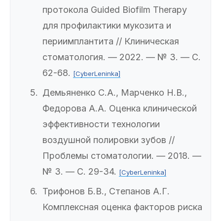
протокола Guided Biofilm Therapy
для профилактики мукозита и
периимплантита // Клиническая
стоматология. — 2022. — № 3. — С.
62-68.
[CyberLeninka]
Демьяненко С.А., Марченко Н.В.,
Федорова А.А. Оценка клинической
эффективности технологии
воздушной полировки зубов //
Проблемы стоматологии. — 2018. —
№ 3. — С. 29-34.
[CyberLeninka]
Трифонов Б.В., Степанов А.Г.
Комплексная оценка факторов риска