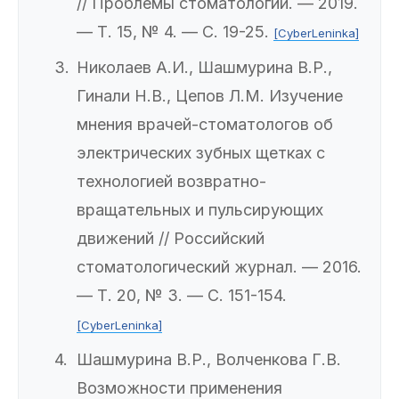
// Проблемы стоматологии. — 2019.
— Т. 15, № 4. — С. 19-25.
[CyberLeninka]
Николаев А.И., Шашмурина В.Р.,
Гинали Н.В., Цепов Л.М. Изучение
мнения врачей-стоматологов об
электрических зубных щетках с
технологией возвратно-
вращательных и пульсирующих
движений // Российский
стоматологический журнал. — 2016.
— Т. 20, № 3. — С. 151-154.
[CyberLeninka]
Шашмурина В.Р., Волченкова Г.В.
Возможности применения