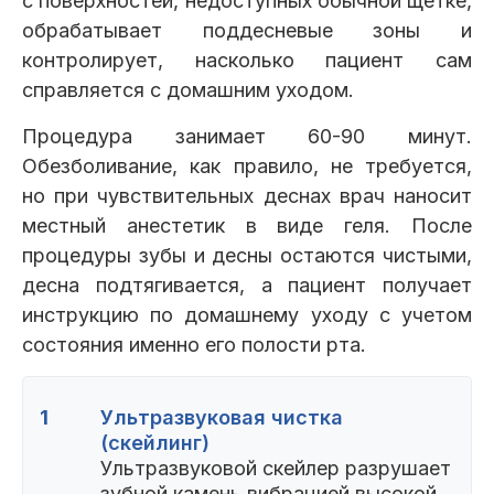
с поверхностей, недоступных обычной щетке,
обрабатывает поддесневые зоны и
контролирует, насколько пациент сам
справляется с домашним уходом.
Процедура занимает 60-90 минут.
Обезболивание, как правило, не требуется,
но при чувствительных деснах врач наносит
местный анестетик в виде геля. После
процедуры зубы и десны остаются чистыми,
десна подтягивается, а пациент получает
инструкцию по домашнему уходу с учетом
состояния именно его полости рта.
1
Ультразвуковая чистка
(скейлинг)
Ультразвуковой скейлер разрушает
зубной камень вибрацией высокой