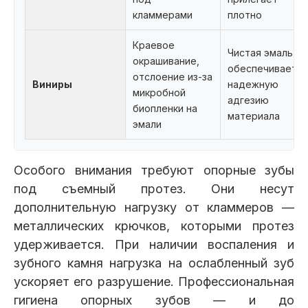
кламмерами
плотно
Краевое
Чистая эмаль
окрашивание,
обеспечивает
отслоение из-за
Виниры
надежную
микробной
адгезию
биопленки на
материала
эмали
Особого внимания требуют опорные зубы
под съемный протез. Они несут
дополнительную нагрузку от кламмеров —
металлических крючков, которыми протез
удерживается. При наличии воспаления и
зубного камня нагрузка на ослабленный зуб
ускоряет его разрушение. Профессиональная
гигиена опорных зубов — и до