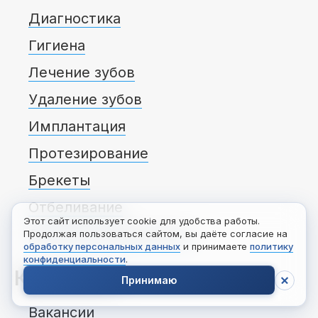
Диагностика
Гигиена
Лечение зубов
Удаление зубов
Имплантация
Протезирование
Брекеты
Отбеливание
Этот сайт использует cookie для удобства работы.
Детская стоматология
Продолжая пользоваться сайтом, вы даёте согласие на
обработку персональных данных
и принимаете
политику
конфиденциальности
.
Компания
Принимаю
Вакансии