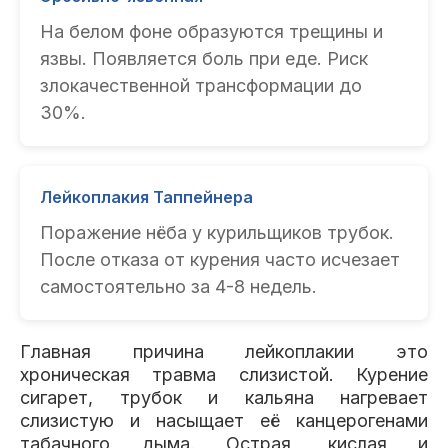
На белом фоне образуются трещины и
язвы. Появляется боль при еде. Риск
злокачественной трансформации до
30%.
Лейкоплакия Таппейнера
Поражение нёба у курильщиков трубок.
После отказа от курения часто исчезает
самостоятельно за 4-8 недель.
Главная причина лейкоплакии это
хроническая травма слизистой. Курение
сигарет, трубок и кальяна нагревает
слизистую и насыщает её канцерогенами
табачного дыма. Острая, кислая и