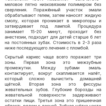
меловое пятно низковязким полимером без
сверления. Поражённый участок эмали
обрабатывают гелем, затем наносят жидкую
смолу, которая проникает в микропоры и
затвердевает под лампой. Процедура
занимает 15-20 минут, проходит без
анестезии, подходит для детей старше 6 лет
на постоянных зубах. Стоимость в 2-3 раза
ниже последующего лечения с пломбой.
Скрытый кариес чаще всего поражает три
зоны. Первая зона это межзубные
промежутки. Между зубами эмаль
контактирует, вокруг скапливается налёт,
который сложно вычистить домашней
щёткой. Вторая зона это фиссуры
жевательных зубов. Глубокие борозды на
жевательной поверхности задерживают
остатки пищи. Третья зона это пришеечная
область рядом с десной. Зубная щётка часто