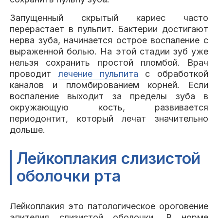
Запущенный скрытый кариес часто
перерастает в пульпит. Бактерии достигают
нерва зуба, начинается острое воспаление с
выраженной болью. На этой стадии зуб уже
нельзя сохранить простой пломбой. Врач
проводит
лечение пульпита
с обработкой
каналов и пломбированием корней. Если
воспаление выходит за пределы зуба в
окружающую кость, развивается
периодонтит, который лечат значительно
дольше.
Лейкоплакия слизистой
оболочки рта
Лейкоплакия это патологическое ороговение
эпителия слизистой оболочки. В норме