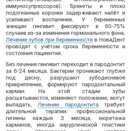
иммуносупрессоров). Брекеты и плохо
подогнанные коронки задерживают налёт и
усиливают воспаление. У беременных
женщин гингивит фиксируют в 60-75%
случаев из-за изменения гормонального фона.
Лечение зубов при беременности
в НоваДент
проводят с учётом срока беременности и
состояния пациентки.
Без лечения гингивит переходит в пародонтит
за 6-24 месяца. Бактерии проникают глубже
под десну, разрушают зубодесневое
прикрепление, формируют пародонтальный
карман. На этой стадии зубы
расшатываются, изменяют положение, могут
выпадать.
Лечение пародонтита
требует
длительной терапии: профессиональной
гигиены каждые 3 месяца, кюретажа
карманов, иногда хирургической пластики