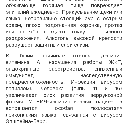
обжигающе горячая пища повреждает
эпителий ежедневно. Прикусывание щеки или
языка, неправильно стоящий зуб с острым
краем, плохо подогнанная коронка, протез
или пломба создают точку постоянного
раздражения. Алкоголь высокой крепости
разрушает защитный слой слизи.
К общим причинам относят дефицит
витамина А, нарушения работы ЖКТ,
эндокринные расстройства, сниженный
иммунитет, наследственную
предрасположенность. Инфекция вирусом
папилломы человека (типы 11 и 16)
увеличивает риск развития веррукозной
формы. У ВИЧ-инфицированных пациентов
встречается особая «волосатая»
лейкоплакия языка, связанная с вирусом
Эпштейна-Барр.