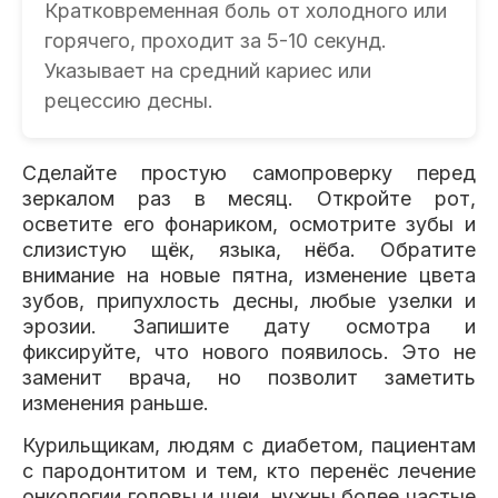
Кратковременная боль от холодного или
горячего, проходит за 5-10 секунд.
Указывает на средний кариес или
рецессию десны.
Сделайте простую самопроверку перед
зеркалом раз в месяц. Откройте рот,
осветите его фонариком, осмотрите зубы и
слизистую щёк, языка, нёба. Обратите
внимание на новые пятна, изменение цвета
зубов, припухлость десны, любые узелки и
эрозии. Запишите дату осмотра и
фиксируйте, что нового появилось. Это не
заменит врача, но позволит заметить
изменения раньше.
Курильщикам, людям с диабетом, пациентам
с пародонтитом и тем, кто перенёс лечение
онкологии головы и шеи, нужны более частые