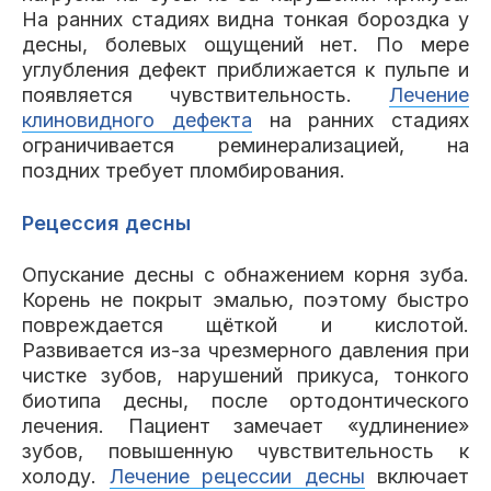
На ранних стадиях видна тонкая бороздка у
десны, болевых ощущений нет. По мере
углубления дефект приближается к пульпе и
появляется чувствительность.
Лечение
клиновидного дефекта
на ранних стадиях
ограничивается реминерализацией, на
поздних требует пломбирования.
Рецессия десны
Опускание десны с обнажением корня зуба.
Корень не покрыт эмалью, поэтому быстро
повреждается щёткой и кислотой.
Развивается из-за чрезмерного давления при
чистке зубов, нарушений прикуса, тонкого
биотипа десны, после ортодонтического
лечения. Пациент замечает «удлинение»
зубов, повышенную чувствительность к
холоду.
Лечение рецессии десны
включает