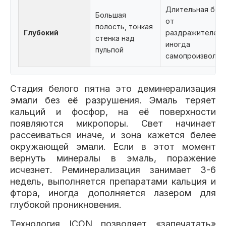
Длительная бол
Большая
от
полость, тонкая
Глубокий
раздражителей,
стенка над
иногда
пульпой
самопроизвольн
Стадия белого пятна это деминерализация
эмали без её разрушения. Эмаль теряет
кальций и фосфор, на её поверхности
появляются микропоры. Свет начинает
рассеиваться иначе, и зона кажется белее
окружающей эмали. Если в этот момент
вернуть минералы в эмаль, поражение
исчезнет. Реминерализация занимает 3-6
недель, выполняется препаратами кальция и
фтора, иногда дополняется лазером для
глубокой проникновения.
Технология ICON позволяет «запечатать»