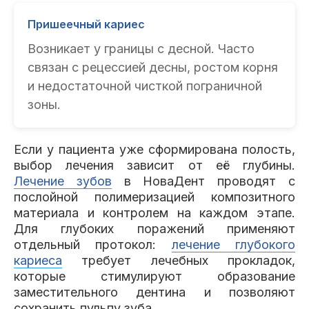
Пришеечный кариес
Возникает у границы с десной. Часто
связан с рецессией десны, ростом корня
и недостаточной чисткой пограничной
зоны.
Если у пациента уже сформирована полость,
выбор лечения зависит от её глубины.
Лечение зубов
в НоваДент проводят с
послойной полимеризацией композитного
материала и контролем на каждом этапе.
Для глубоких поражений применяют
отдельный протокол:
лечение глубокого
кариеса
требует лечебных прокладок,
которые стимулируют образование
заместительного дентина и позволяют
сохранить пульпу зуба.