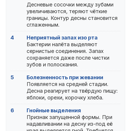
Десневые сосочки между зубами
увеличиваются, теряют чёткие
границы. Контур десны становится
сглаженным.
4
Неприятный запах изо рта
Бактерии налёта выделяют
сернистые соединения. Запах
сохраняется даже после чистки
зубов и полоскания.
5
Болезненность при жевании
Появляется на средней стадии.
Десна реагирует на твёрдую пищу:
яблоки, орехи, корочку хлеба.
6
Гнойные выделения
Признак запущенной формы. При
надавливании на десну из-под её
края выделяется гной. Требуется