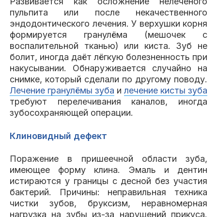
Развивается как осложнение нелеченого
пульпита или после некачественного
эндодонтического лечения. У верхушки корня
формируется гранулёма (мешочек с
воспалительной тканью) или киста. Зуб не
болит, иногда даёт лёгкую болезненность при
накусывании. Обнаруживается случайно на
снимке, который сделали по другому поводу.
Лечение гранулёмы зуба
и
лечение кисты зуба
требуют перелечивания каналов, иногда
зубосохраняющей операции.
Клиновидный дефект
Поражение в пришеечной области зуба,
имеющее форму клина. Эмаль и дентин
истираются у границы с десной без участия
бактерий. Причины: неправильная техника
чистки зубов, бруксизм, неравномерная
нагрузка на зубы из-за нарушений прикуса.