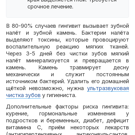
срочное лечение.
В 80-90% случаев гингивит вызывает зубной
налёт и зубной камень. Бактерии налёта
выделяют токсины, которые провоцируют
воспалительную реакцию мягких тканей.
Через 3-5 дней без чистки зубов мягкий
налёт минерализуется и превращается в
камень. Камень травмирует десну
механически и служит постоянным
источником бактерий. Удалить его домашней
щёткой невозможно, нужна
ультразвуковая
чистка зубов
у гигиениста.
Дополнительные факторы риска гингивита:
курение, гормональные изменения у
подростков и беременных, диабет, дефицит
витамина С, приём некоторых лекарств
(антигипертензивных, антиконвульсантов,