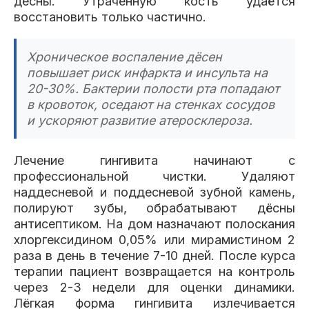
десны. Утраченную кость удаётся
восстановить только частично.
Хроническое воспаление дёсен
повышает риск инфаркта и инсульта на
20-30%. Бактерии полости рта попадают
в кровоток, оседают на стенках сосудов
и ускоряют развитие атеросклероза.
Лечение гингивита начинают с
профессиональной чистки. Удаляют
наддесневой и поддесневой зубной камень,
полируют зубы, обрабатывают дёсны
антисептиком. На дом назначают полоскания
хлоргексидином 0,05% или мирамистином 2
раза в день в течение 7-10 дней. После курса
терапии пациент возвращается на контроль
через 2-3 недели для оценки динамики.
Лёгкая форма гингивита излечивается