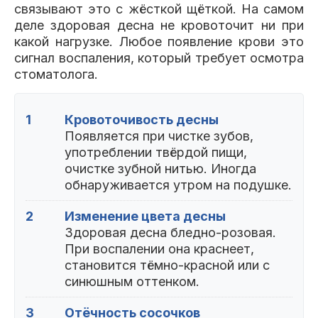
связывают это с жёсткой щёткой. На самом
деле здоровая десна не кровоточит ни при
какой нагрузке. Любое появление крови это
сигнал воспаления, который требует осмотра
стоматолога.
1
Кровоточивость десны
Появляется при чистке зубов,
употреблении твёрдой пищи,
очистке зубной нитью. Иногда
обнаруживается утром на подушке.
2
Изменение цвета десны
Здоровая десна бледно-розовая.
При воспалении она краснеет,
становится тёмно-красной или с
синюшным оттенком.
3
Отёчность сосочков