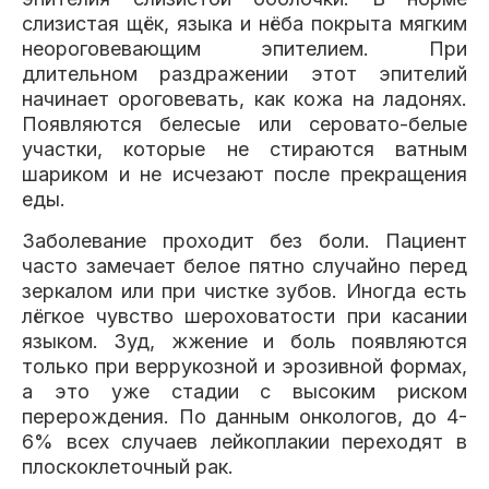
слизистая щёк, языка и нёба покрыта мягким
неороговевающим эпителием. При
длительном раздражении этот эпителий
начинает ороговевать, как кожа на ладонях.
Появляются белесые или серовато-белые
участки, которые не стираются ватным
шариком и не исчезают после прекращения
еды.
Заболевание проходит без боли. Пациент
часто замечает белое пятно случайно перед
зеркалом или при чистке зубов. Иногда есть
лёгкое чувство шероховатости при касании
языком. Зуд, жжение и боль появляются
только при веррукозной и эрозивной формах,
а это уже стадии с высоким риском
перерождения. По данным онкологов, до 4-
6% всех случаев лейкоплакии переходят в
плоскоклеточный рак.