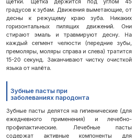
щётки. Щётка держится под углом 45
градусов к зубам. Движения выметающие, от
десны к режущему краю зуба. Никаких
горизонтальных пилящих движений. Они
стирают эмаль и травмируют десну. На
каждый сегмент челюсти (передние зубы,
премоляры, моляры справа и слева) тратится
15-20 секунд. Заканчивают чистку очисткой
языка от налёта.
Зубные пасты при
заболеваниях пародонта
Зубные пасты делятся на гигиенические (для
ежедневного применения) и лечебно-
профилактические. Лечебные пасты
содержат активные компоненты для