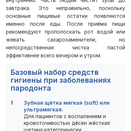
внутренних. Часть людей чистит зубы до
завтрака. Это неправильно, поскольку
основные пищевые остатки появляются
именно после еды. После приёма пищи
рекомендуют прополоскать рот водой или
жевать сахарозаменители, но
непосредственная чистка пастой
эффективнее всего вечером и утром.
Базовый набор средств
гигиены при заболеваниях
пародонта
1
Зубная щётка мягкая (soft) или
ультрамягкая.
Для пациентов с воспалением и
кровоточивостью дёсен жёсткая
щетина категорически