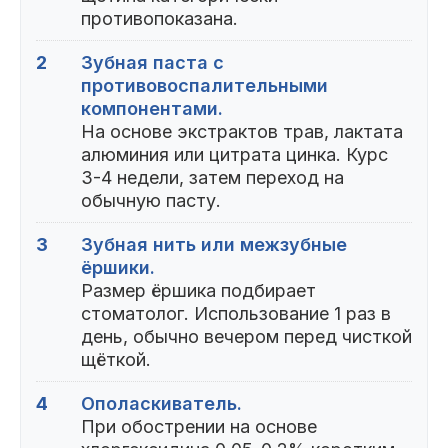
противопоказана.
2
Зубная паста с
противовоспалительными
компонентами.
На основе экстрактов трав, лактата
алюминия или цитрата цинка. Курс
3-4 недели, затем переход на
обычную пасту.
3
Зубная нить или межзубные
ёршики.
Размер ёршика подбирает
стоматолог. Использование 1 раз в
день, обычно вечером перед чисткой
щёткой.
4
Ополаскиватель.
При обострении на основе