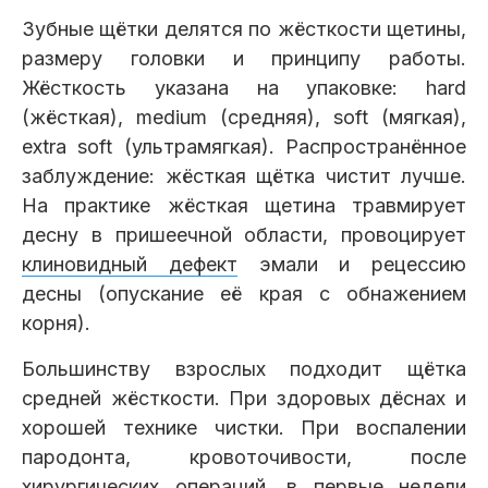
Зубные щётки делятся по жёсткости щетины,
размеру головки и принципу работы.
Жёсткость указана на упаковке: hard
(жёсткая), medium (средняя), soft (мягкая),
extra soft (ультрамягкая). Распространённое
заблуждение: жёсткая щётка чистит лучше.
На практике жёсткая щетина травмирует
десну в пришеечной области, провоцирует
клиновидный дефект
эмали и рецессию
десны (опускание её края с обнажением
корня).
Большинству взрослых подходит щётка
средней жёсткости. При здоровых дёснах и
хорошей технике чистки. При воспалении
пародонта, кровоточивости, после
хирургических операций, в первые недели