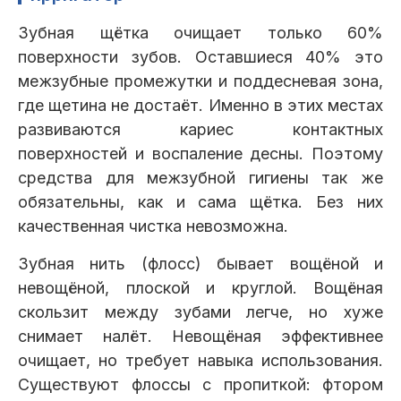
Зубная щётка очищает только 60%
поверхности зубов. Оставшиеся 40% это
межзубные промежутки и поддесневая зона,
где щетина не достаёт. Именно в этих местах
развиваются кариес контактных
поверхностей и воспаление десны. Поэтому
средства для межзубной гигиены так же
обязательны, как и сама щётка. Без них
качественная чистка невозможна.
Зубная нить (флосс) бывает вощёной и
невощёной, плоской и круглой. Вощёная
скользит между зубами легче, но хуже
снимает налёт. Невощёная эффективнее
очищает, но требует навыка использования.
Существуют флоссы с пропиткой: фтором