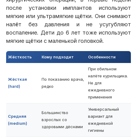
после установки имплантов используют
мягкие или ультрамягкие щётки. Они снимают
налёт без давления и не усугубляют
воспаление. Дети до 6 лет тоже используют
мягкие щётки с маленькой головкой.
Жёсткость
Кому подходит
Особенности
При обильном
налёте курильщика.
Жёсткая
По показанию врача,
Не для
(hard)
редко
ежедневного
применения
Универсальный
Большинство
Средняя
вариант для
взрослых со
(medium)
ежедневной
здоровыми дёснами
гигиены