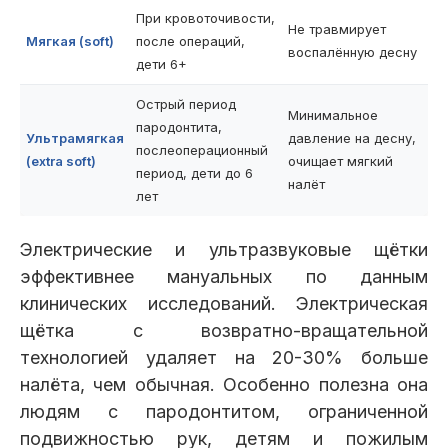
При кровоточивости,
Не травмирует
Мягкая (soft)
после операций,
воспалённую десну
дети 6+
Острый период
Минимальное
пародонтита,
Ультрамягкая
давление на десну,
послеоперационный
(extra soft)
очищает мягкий
период, дети до 6
налёт
лет
Электрические и ультразвуковые щётки
эффективнее мануальных по данным
клинических исследований. Электрическая
щётка с возвратно-вращательной
технологией удаляет на 20-30% больше
налёта, чем обычная. Особенно полезна она
людям с пародонтитом, ограниченной
подвижностью рук, детям и пожилым