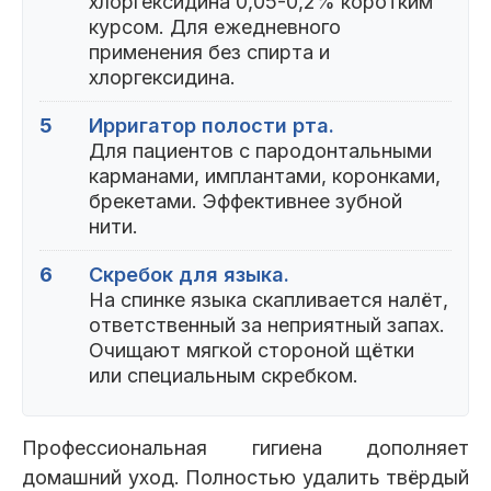
хлоргексидина 0,05-0,2% коротким
курсом. Для ежедневного
применения без спирта и
хлоргексидина.
5
Ирригатор полости рта.
Для пациентов с пародонтальными
карманами, имплантами, коронками,
брекетами. Эффективнее зубной
нити.
6
Скребок для языка.
На спинке языка скапливается налёт,
ответственный за неприятный запах.
Очищают мягкой стороной щётки
или специальным скребком.
Профессиональная гигиена дополняет
домашний уход. Полностью удалить твёрдый