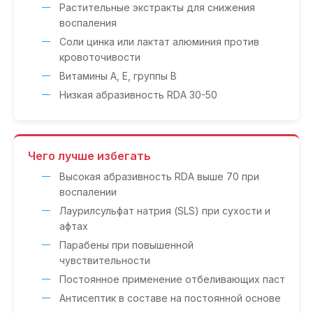
Растительные экстракты для снижения
воспаления
Соли цинка или лактат алюминия против
кровоточивости
Витамины A, E, группы B
Низкая абразивность RDA 30-50
Чего лучше избегать
Высокая абразивность RDA выше 70 при
воспалении
Лаурилсульфат натрия (SLS) при сухости и
афтах
Парабены при повышенной
чувствительности
Постоянное применение отбеливающих паст
Антисептик в составе на постоянной основе