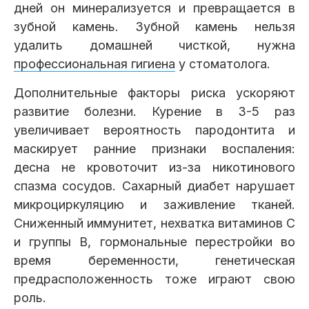
дней он минерализуется и превращается в
зубной камень. Зубной камень нельзя
удалить домашней чисткой, нужна
профессиональная гигиена
у стоматолога.
Дополнительные факторы риска ускоряют
развитие болезни. Курение в 3-5 раз
увеличивает вероятность пародонтита и
маскирует ранние признаки воспаления:
десна не кровоточит из-за никотинового
спазма сосудов. Сахарный диабет нарушает
микроциркуляцию и заживление тканей.
Сниженный иммунитет, нехватка витаминов C
и группы B, гормональные перестройки во
время беременности, генетическая
предрасположенность тоже играют свою
роль.