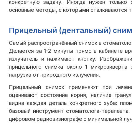
конкретную задачу. Иногда нужен только 
основные методы, с которыми сталкиваются п
Прицельный (дентальный) сни
Самый распространённый снимок в стоматолог
Делается за 1-2 минуты прямо в кабинете вр
излучатель и нажимают кнопку. Изображени
прицельного снимка около 1 микрозиверта
нагрузка от природного излучения.
Прицельный снимок применяют при лечени
оценивают состояние корня, наличие грану
видна каждая деталь конкретного зуба: пло
базовый инструмент стоматолога-терапевта
цифровом радиовизиографе с минимальной луч