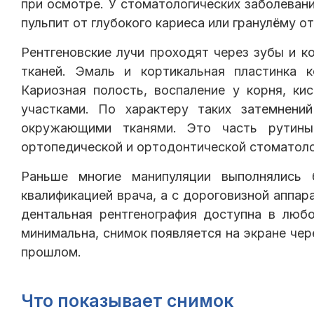
при осмотре. У стоматологических заболеван
пульпит от глубокого кариеса или гранулёму о
Рентгеновские лучи проходят через зубы и 
тканей. Эмаль и кортикальная пластинка 
Кариозная полость, воспаление у корня, ки
участками. По характеру таких затемнени
окружающими тканями. Это часть рутины 
ортопедической и ортодонтической стоматоло
Раньше многие манипуляции выполнялись 
квалификацией врача, а с дороговизной аппар
дентальная рентгенография доступна в любо
минимальна, снимок появляется на экране чере
прошлом.
Что показывает снимок