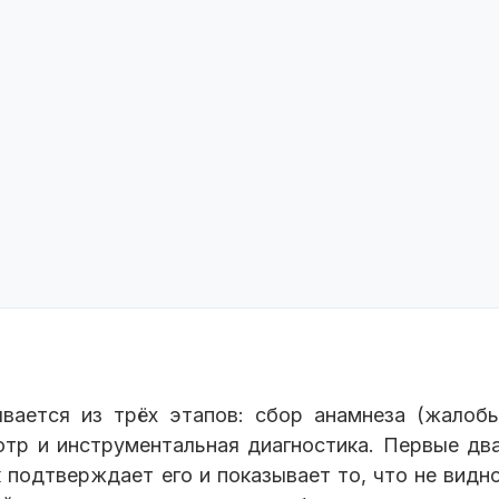
ывается из трёх этапов: сбор анамнеза (жалоб
мотр и инструментальная диагностика. Первые дв
 подтверждает его и показывает то, что не видн