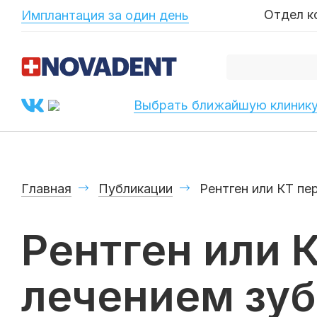
-->
Отдел к
Имплантация за один день
Выбрать ближайшую клиник
Главная
Публикации
Рентген или КТ пе
Рентген или 
лечением зу