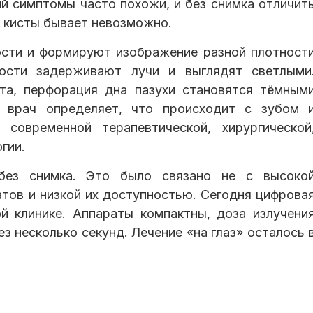
ий симптомы часто похожи, и без снимка отличит
т кисты бывает невозможно.
кости и формируют изображение разной плотност
кости задерживают лучи и выглядят светлыми
ста, перфорация дна пазухи становятся тёмным
й врач определяет, что происходит с зубом 
современной терапевтической, хирургической
гии.
без снимка. Это было связано не с высоко
атов и низкой их доступностью. Сегодня цифрова
й клинике. Аппараты компактны, доза излучени
з несколько секунд. Лечение «на глаз» осталось 