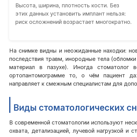
Высота, ширина, плотность кости. Без
этих данных установить имплант нельзя:
риск осложнений возрастает многократно.
На снимке видны и неожиданные находки: но
последствия травм, инородные тела (обломк
материал в пазухе). Иногда стоматолог 
ортопантомограмме то, о чём пациент да
направляет к смежным специалистам для допо
Виды стоматологических с
В современной стоматологии используют нес
охвата, детализацией, лучевой нагрузкой и 