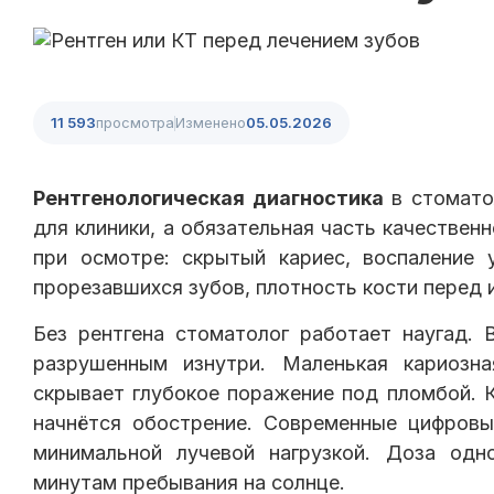
11 593
просмотра
Изменено
05.05.2026
Рентгенологическая диагностика
в стоматол
для клиники, а обязательная часть качественн
при осмотре: скрытый кариес, воспаление 
прорезавшихся зубов, плотность кости перед 
Без рентгена стоматолог работает наугад.
разрушенным изнутри. Маленькая кариозн
скрывает глубокое поражение под пломбой. К
начнётся обострение. Современные цифровы
минимальной лучевой нагрузкой. Доза одн
минутам пребывания на солнце.