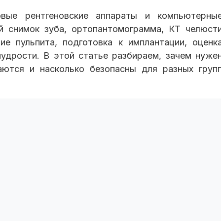
вые рентгеновские аппараты и компьютерны
й снимок зуба, ортопантомограмма, КТ челюст
ие пульпита, подготовка к имплантации, оценк
мудрости. В этой статье разбираем, зачем нуже
аются и насколько безопасны для разных груп