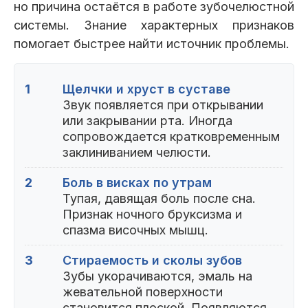
но причина остаётся в работе зубочелюстной
системы. Знание характерных признаков
помогает быстрее найти источник проблемы.
1
Щелчки и хруст в суставе
Звук появляется при открывании
или закрывании рта. Иногда
сопровождается кратковременным
заклиниванием челюсти.
2
Боль в висках по утрам
Тупая, давящая боль после сна.
Признак ночного бруксизма и
спазма височных мышц.
3
Стираемость и сколы зубов
Зубы укорачиваются, эмаль на
жевательной поверхности
становится плоской. Появляются