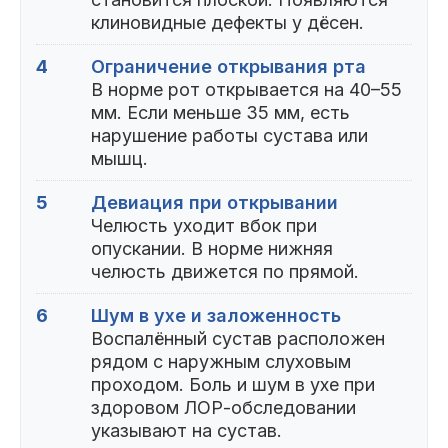
клиновидные дефекты у дёсен.
4
Ограничение открывания рта
В норме рот открывается на 40–55
мм. Если меньше 35 мм, есть
нарушение работы сустава или
мышц.
5
Девиация при открывании
Челюсть уходит вбок при
опускании. В норме нижняя
челюсть движется по прямой.
6
Шум в ухе и заложенность
Воспалённый сустав расположен
рядом с наружным слуховым
проходом. Боль и шум в ухе при
здоровом ЛОР-обследовании
указывают на сустав.