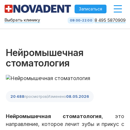
-->
Записаться
Выбрать клинику
8 495 5870909
09:00-22:00
Стоматология НоваДент
10 клиник в Москве
8 495 587 09 09
КОЛЛ-ЦЕНТР
Нейромышечная
стоматология
20 488
просмотров
Изменено
08.05.2026
Услуги
Нейромышечная стоматология
, это
направление, которое лечит зубы и прикус с