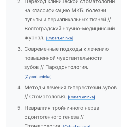
Переход клинической стоматологии
на классификацию МКБ: болезни
пульпы и периапикальных тканей //
Волгоградский научно-медицинский
журнал.
[CyberLeninka]
Современные подходы к лечению
повышенной чувствительности
зубов // Пародонтология.
[CyberLeninka]
Методы лечения гиперестезии зубов
// Стоматология.
[CyberLeninka]
Невралгия тройничного нерва
одонтогенного генеза //
Стоматология.
[CyberLeninka]