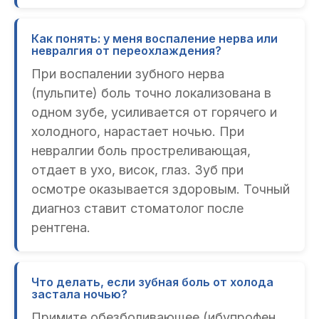
Как понять: у меня воспаление нерва или
невралгия от переохлаждения?
При воспалении зубного нерва
(пульпите) боль точно локализована в
одном зубе, усиливается от горячего и
холодного, нарастает ночью. При
невралгии боль простреливающая,
отдает в ухо, висок, глаз. Зуб при
осмотре оказывается здоровым. Точный
диагноз ставит стоматолог после
рентгена.
Что делать, если зубная боль от холода
застала ночью?
Примите обезболивающее (ибупрофен