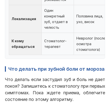
Один
конкретный
Половина лица,
Локализация
зуб, отдает в
ухо, висок
челюсть
Невролог (после
К кому
Стоматолог-
осмотра
обращаться
терапевт
стоматолога)
Что делать при зубной боли от мороза
Что делать если застудил зуб и боль не дает
покоя? Запишитесь к стоматологу при первых
симптомах. Пока ждете приема, облегчите
состояние по этому алгоритму.