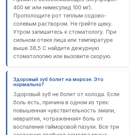
400 мг или нимесулид 100 мг).
Прополощите рот теплым содово-
солевым раствором. Не грейте щеку.
Утром запишитесь к стоматологу. При
сильном отеке лица или температуре
выше 38,5 C найдите дежурную
стоматологию или вызовите скорую.
Здоровый зуб болит на морозе. Это
нормально?
Здоровый зуб не болит от холода. Если
боль есть, причина в одном из трех:
повышенная чувствительность эмали,
невралгия, «отраженная» боль от
воспаления гайморовой пазухи. Все три
состояния требуют осмотра врача.