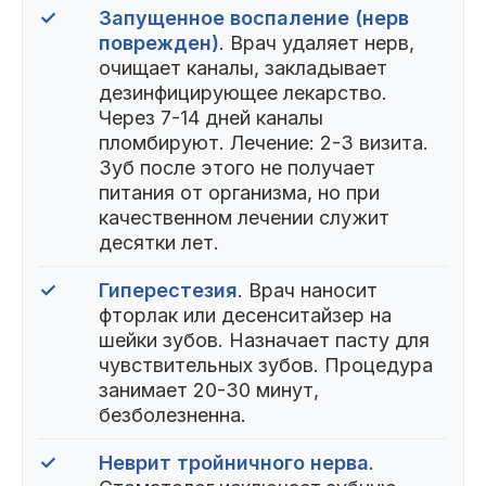
✓
Запущенное воспаление (нерв
поврежден)
. Врач удаляет нерв,
очищает каналы, закладывает
дезинфицирующее лекарство.
Через 7-14 дней каналы
пломбируют. Лечение: 2-3 визита.
Зуб после этого не получает
питания от организма, но при
качественном лечении служит
десятки лет.
✓
Гиперестезия
. Врач наносит
фторлак или десенситайзер на
шейки зубов. Назначает пасту для
чувствительных зубов. Процедура
занимает 20-30 минут,
безболезненна.
✓
Неврит тройничного нерва
.