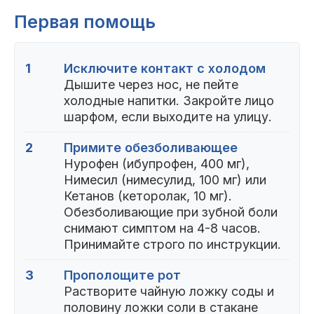
Первая помощь
1
Исключите контакт с холодом
Дышите через нос, не пейте
холодные напитки. Закройте лицо
шарфом, если выходите на улицу.
2
Примите обезболивающее
Нурофен (ибупрофен, 400 мг),
Нимесил (нимесулид, 100 мг) или
Кетанов (кеторолак, 10 мг).
Обезболивающие при зубной боли
снимают симптом на 4-8 часов.
Принимайте строго по инструкции.
3
Прополощите рот
Растворите чайную ложку соды и
половину ложки соли в стакане