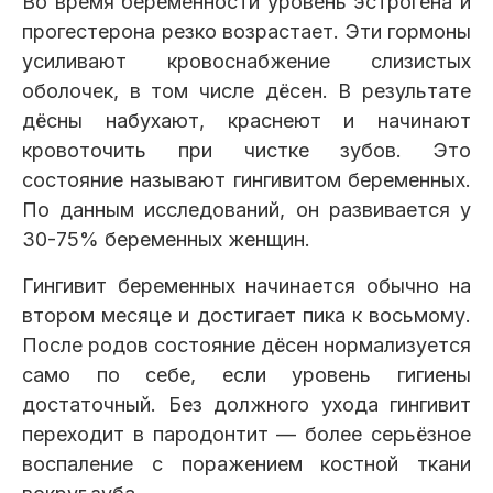
Во время беременности уровень эстрогена и
прогестерона резко возрастает. Эти гормоны
усиливают кровоснабжение слизистых
оболочек, в том числе дёсен. В результате
дёсны набухают, краснеют и начинают
кровоточить при чистке зубов. Это
состояние называют гингивитом беременных.
По данным исследований, он развивается у
30-75% беременных женщин.
Гингивит беременных начинается обычно на
втором месяце и достигает пика к восьмому.
После родов состояние дёсен нормализуется
само по себе, если уровень гигиены
достаточный. Без должного ухода гингивит
переходит в пародонтит — более серьёзное
воспаление с поражением костной ткани