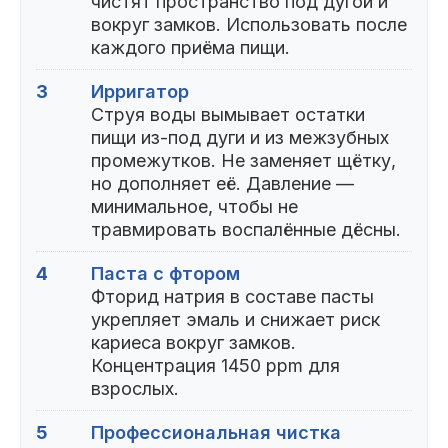
чистят пространство под дугой и
вокруг замков. Использовать после
каждого приёма пищи.
3
Ирригатор
Струя воды вымывает остатки
пищи из-под дуги и из межзубных
промежутков. Не заменяет щётку,
но дополняет её. Давление —
минимальное, чтобы не
травмировать воспалённые дёсны.
4
Паста с фтором
Фторид натрия в составе пасты
укрепляет эмаль и снижает риск
кариеса вокруг замков.
Концентрация 1450 ppm для
взрослых.
5
Профессиональная чистка