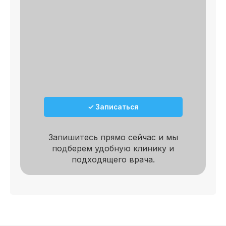
✓
🔎 Осмотр
✓
📄 План лечения
✓ Записаться
Запишитесь прямо сейчас и мы
подберем удобную клинику и
подходящего врача.