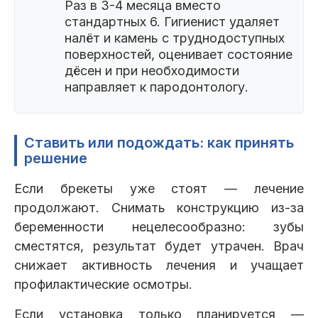
Раз в 3-4 месяца вместо
стандартных 6. Гигиенист удаляет
налёт и камень с труднодоступных
поверхностей, оценивает состояние
дёсен и при необходимости
направляет к пародонтологу.
Ставить или подождать: как принять
решение
Если брекеты уже стоят — лечение
продолжают. Снимать конструкцию из-за
беременности нецелесообразно: зубы
сместятся, результат будет утрачен. Врач
снижает активность лечения и учащает
профилактические осмотры.
Если установка только планируется —