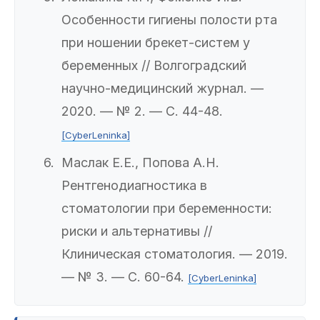
Особенности гигиены полости рта
при ношении брекет-систем у
беременных // Волгоградский
научно-медицинский журнал. —
2020. — № 2. — С. 44-48.
[CyberLeninka]
Маслак Е.Е., Попова А.Н.
Рентгенодиагностика в
стоматологии при беременности:
риски и альтернативы //
Клиническая стоматология. — 2019.
— № 3. — С. 60-64.
[CyberLeninka]