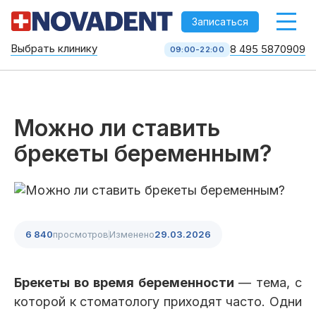
-->
Записаться
Выбрать клинику
8 495 5870909
09:00-22:00
Стоматология НоваДент
10 клиник в Москве
8 495 587 09 09
КОЛЛ-ЦЕНТР
Можно ли ставить
брекеты беременным?
6 840
просмотров
Изменено
29.03.2026
Услуги
Брекеты во время беременности
— тема, с
которой к стоматологу приходят часто. Одни