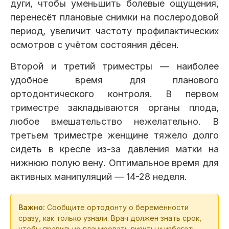
дуги, чтобы уменьшить болевые ощущения,
перенесёт плановые снимки на послеродовой
период, увеличит частоту профилактических
осмотров с учётом состояния дёсен.
Второй и третий триместры — наиболее
удобное время для планового
ортодонтического контроля. В первом
триместре закладываются органы плода,
любое вмешательство нежелательно. В
третьем триместре женщине тяжело долго
сидеть в кресле из-за давления матки на
нижнюю полую вену. Оптимальное время для
активных манипуляций — 14-28 неделя.
Важно:
Сообщите ортодонту о беременности
сразу, как только узнали. Врач должен знать срок,
чтобы правильно планировать визиты и избегать