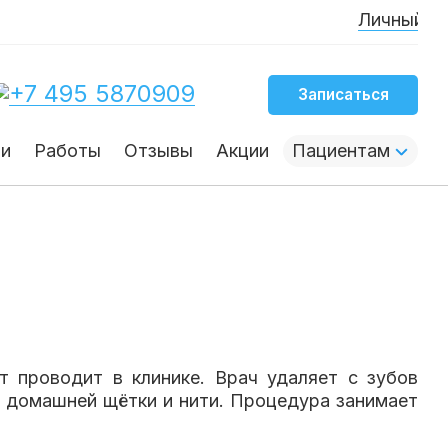
Личный канал ос
+7 495 5870909
Записаться
гигиены
чи
Работы
Отзывы
Акции
Пациентам
ст проводит в клинике. Врач удаляет с зубов
я домашней щётки и нити. Процедура занимает