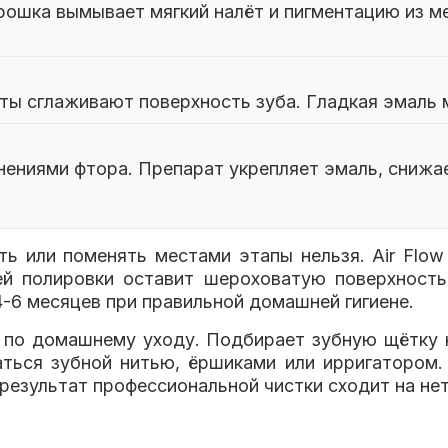
орошка вымывает мягкий налёт и пигментацию из
ы сглаживают поверхность зуба. Гладкая эмаль 
инениями фтора. Препарат укрепляет эмаль, снижа
ь или поменять местами этапы нельзя. Air Flow 
й полировки оставит шероховатую поверхность
4-6 месяцев при правильной домашней гигиене.
 по домашнему уходу. Подбирает зубную щётку н
аться зубной нитью, ёршиками или ирригатором. 
результат профессиональной чистки сходит на нет