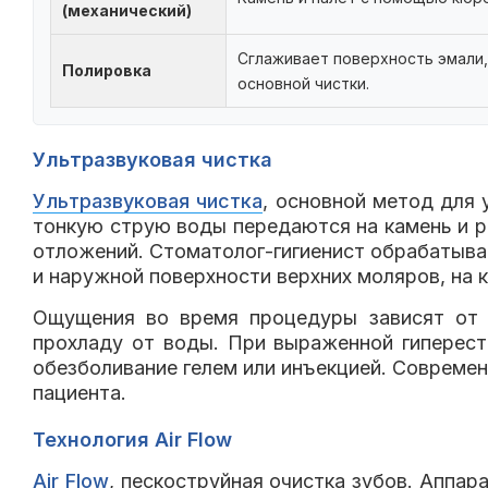
(механический)
Сглаживает поверхность эмали,
Полировка
основной чистки.
Ультразвуковая чистка
Ультразвуковая чистка
, основной метод для 
тонкую струю воды передаются на камень и р
отложений. Стоматолог-гигиенист обрабатыва
и наружной поверхности верхних моляров, на 
Ощущения во время процедуры зависят от ч
прохладу от воды. При выраженной гиперест
обезболивание гелем или инъекцией. Соврем
пациента.
Технология Air Flow
Air Flow
, пескоструйная очистка зубов. Аппар