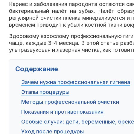
Кариес и заболевания пародонта остаются са
бактериальный налёт на зубах. Налёт образ
регулярной очистки плёнка минерализуется и 
временем приводит к убыли костной ткани вокр
Здоровому взрослому профессиональную гигие
чаще, каждые 3-4 месяца. В этой статье разб
ультразвуковая и лазерная чистка, как готовит
Содержание
Зачем нужна профессиональная гигиена
Этапы процедуры
Методы профессиональной очистки
Показания и противопоказания
Особые случаи: дети, беременные, брек
Уход после процедуры