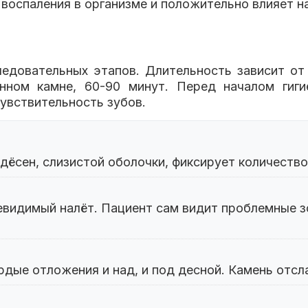
воспаления в организме и положительно влияет н
ледовательных этапов. Длительность зависит от 
ном камне, 60-90 минут. Перед началом гигие
чувствительность зубов.
 дёсен, слизистой оболочки, фиксирует количество
видимый налёт. Пациент сам видит проблемные зо
дые отложения и над, и под десной. Камень отсл