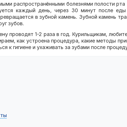
мыми распространёнными болезнями полости рта в
уется каждый день, через 30 минут после еды
превращается в зубной камень. Зубной камень тр
уг зубов.
ну проводят 1-2 раза в год. Курильщикам, любите
ираем, как устроена процедура, какие методы при
ься к гигиене и ухаживать за зубами после процед
еты