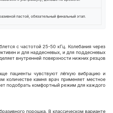
азивной пастой, обязательный финальный этап.
блется с частотой 25-50 кГц. Колебания через
ктивен и для наддесневых, и для поддесневых
деляет внутренней поверхности нижних резцов
Чаще пациенты чувствуют лёгкую вибрацию и
ом количестве камня врач применяет местное
яет подобрать комфортный режим для каждого
абразивного порошка. В классическом варианте