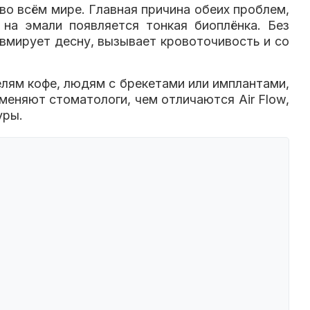
о всём мире. Главная причина обеих проблем,
 на эмали появляется тонкая биоплёнка. Без
авмирует десну, вызывает кровоточивость и со
лям кофе, людям с брекетами или имплантами,
меняют стоматологи, чем отличаются Air Flow,
уры.