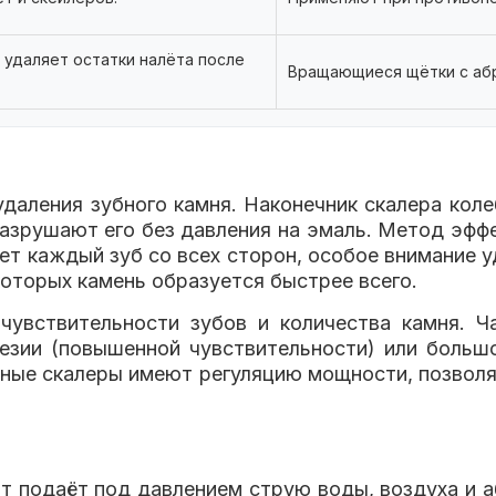
 удаляет остатки налёта после
Вращающиеся щётки с абр
удаления зубного камня. Наконечник скалера коле
азрушают его без давления на эмаль. Метод эффе
ет каждый зуб со всех сторон, особое внимание у
которых камень образуется быстрее всего.
увствительности зубов и количества камня. 
езии (повышенной чувствительности) или больш
енные скалеры имеют регуляцию мощности, позвол
ат подаёт под давлением струю воды, воздуха и 