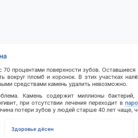
на
с 70 процентами поверхности зубов. Оставшиеся
ь вокруг пломб и коронок. В этих участках налё
выми средствами камень удалить невозможно.
облема. Камень содержит миллионы бактерий
нгивит, при отсутствии лечения переходит в
паро
чина потери зубов у людей старше 40 лет чаще, ч
Здоровье дёсен