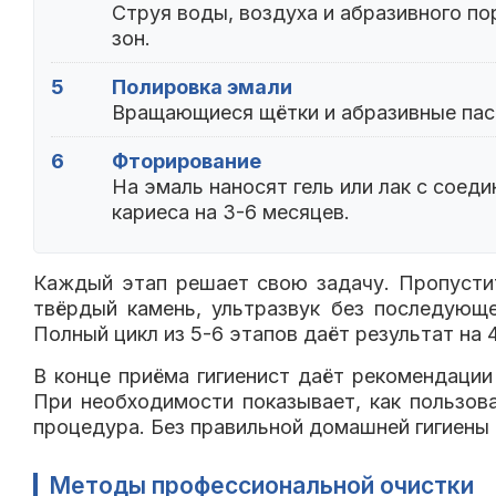
Струя воды, воздуха и абразивного п
зон.
5
Полировка эмали
Вращающиеся щётки и абразивные паст
6
Фторирование
На эмаль наносят гель или лак с соед
кариеса на 3-6 месяцев.
Каждый этап решает свою задачу. Пропустит
твёрдый камень, ультразвук без последующе
Полный цикл из 5-6 этапов даёт результат на 
В конце приёма гигиенист даёт рекомендации
При необходимости показывает, как пользов
процедура. Без правильной домашней гигиены 
Методы профессиональной очистки