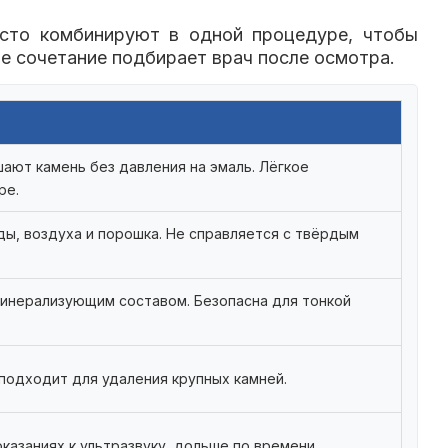
асто комбинируют в одной процедуре, чтобы
е сочетание подбирает врач после осмотра.
ают камень без давления на эмаль. Лёгкое
ре.
ы, воздуха и порошка. Не справляется с твёрдым
минерализующим составом. Безопасна для тонкой
подходит для удаления крупных камней.
азаниях к ультразвуку, дольше по времени.