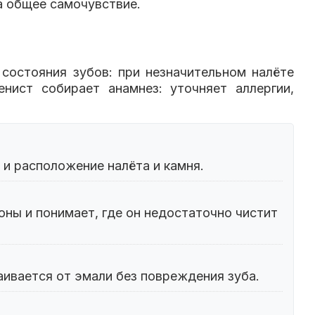
а общее самочувствие.
состояния зубов: при незначительном налёте
нист собирает анамнез: уточняет аллергии,
 и расположение налёта и камня.
ны и понимает, где он недостаточно чистит
аивается от эмали без повреждения зуба.