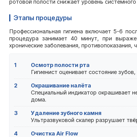
ротовой полости снижает уровень системного 
Этапы процедуры
Профессиональная гигиена включает 5-6 пос
процедура занимает 40 минут, при выражен
хронические заболевания, противопоказания, 
1
Осмотр полости рта
Гигиенист оценивает состояние зубов,
2
Окрашивание налёта
Специальный индикатор окрашивает не
дома.
3
Удаление зубного камня
Ультразвуковой скалер разрушает твёр
4
Очистка Air Flow