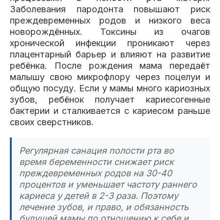
Заболевания пародонта повышают риск
преждевременных родов и низкого веса
новорождённых. Токсины из очагов
хронической инфекции проникают через
плацентарный барьер и влияют на развитие
ребёнка. После рождения мама передаёт
малышу свою микрофлору через поцелуи и
общую посуду. Если у мамы много кариозных
зубов, ребёнок получает кариесогенные
бактерии и сталкивается с кариесом раньше
своих сверстников.
Регулярная санация полости рта во
время беременности снижает риск
преждевременных родов на 30-40
процентов и уменьшает частоту раннего
кариеса у детей в 2-3 раза. Поэтому
лечение зубов, и право, и обязанность
будущей мамы по отношению к себе и