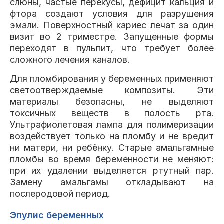
слюны, частые перекусы, дефицит кальция и
фтора создают условия для разрушения
эмали. Поверхностный кариес лечат за один
визит во 2 триместре. Запущенные формы
переходят в пульпит, что требует более
сложного лечения каналов.
Для пломбирования у беременных применяют
светоотверждаемые композиты. Эти
материалы безопасны, не выделяют
токсичных веществ в полость рта.
Ультрафиолетовая лампа для полимеризации
воздействует только на пломбу и не вредит
ни матери, ни ребёнку. Старые амальгамные
пломбы во время беременности не меняют:
при их удалении выделяется ртутный пар.
Замену амальгамы откладывают на
послеродовой период.
Эпулис беременных