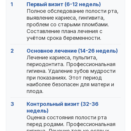
1
Первый визит (6-12 недель)
Полное обследование полости рта,
выявление кариеса, гингивита,
проблем со старыми пломбами.
Составление плана лечения с
учётом срока беременности.
2
Основное лечение (14-26 недель)
Лечение кариеса, пульпита,
периодонтита. Профессиональная
гигиена. Удаление зубов мудрости
при показаниях. Этот период
наиболее безопасен для матери и
плода.
3
Контрольный визит (32-36
недель)
Оценка состояния полости рта
перед родами. Профессиональная
гигиена. Лечение только острых