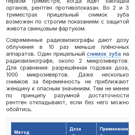
первом триместре, когда идёт закладка
органов, рентген противопоказан. Во 2 и 3
триместрах прицельный снимок зуба
возможен по строгим показаниям с защитой
живота свинцовым фартуком.
Современные радиовизиографы дают дозу
облучения в 10 раз меньше плёночных
аппаратов. Один прицельный
снимок зуба
на
радиовизиографе, около 2 микрозивертов.
Для сравнения: разрешённая годовая доза,
1000 микрозивертов. Даже несколько
снимков за беременность не приближают
женщину к опасным значениям. Тем не менее
по принципу разумной достаточности
рентген откладывают, если без него можно
обойтись.
Доза
Применение у
Метод