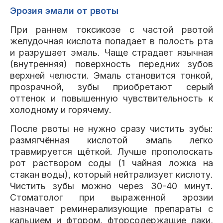
Эрозия эмали от рвоты
При раннем токсикозе с частой рвотой
желудочная кислота попадает в полость рта
и разрушает эмаль. Чаще страдает язычная
(внутренняя) поверхность передних зубов
верхней челюсти. Эмаль становится тонкой,
прозрачной, зубы приобретают серый
оттенок и повышенную чувствительность к
холодному и горячему.
После рвоты не нужно сразу чистить зубы:
размягчённая кислотой эмаль легко
травмируется щёткой. Лучше прополоскать
рот раствором соды (1 чайная ложка на
стакан воды), который нейтрализует кислоту.
Чистить зубы можно через 30-40 минут.
Стоматолог при выраженной эрозии
назначает реминерализующие препараты с
кальцием и фтором, фторсодержащие лаки,