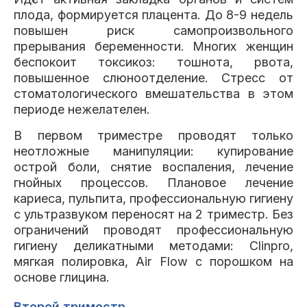
плода, формируется плацента. До 8-9 недель
повышен риск самопроизвольного
прерывания беременности. Многих женщин
беспокоит токсикоз: тошнота, рвота,
повышенное слюноотделение. Стресс от
стоматологического вмешательства в этом
периоде нежелателен.
В первом триместре проводят только
неотложные манипуляции: купирование
острой боли, снятие воспаления, лечение
гнойных процессов. Плановое лечение
кариеса, пульпита, профессиональную гигиену
с ультразвуком переносят на 2 триместр. Без
ограничений проводят профессиональную
гигиену деликатными методами: Clinpro,
мягкая полировка, Air Flow с порошком на
основе глицина.
Второй триместр