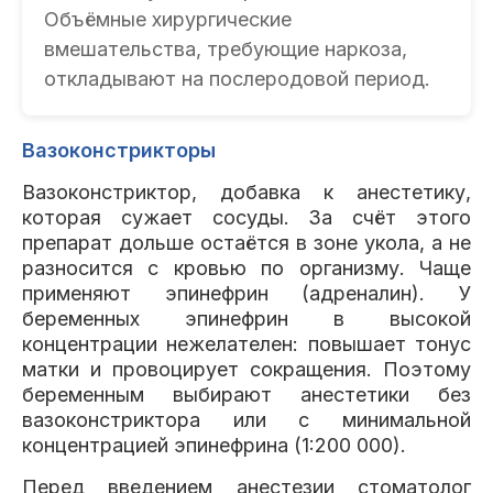
Объёмные хирургические
вмешательства, требующие наркоза,
откладывают на послеродовой период.
Вазоконстрикторы
Вазоконстриктор, добавка к анестетику,
которая сужает сосуды. За счёт этого
препарат дольше остаётся в зоне укола, а не
разносится с кровью по организму. Чаще
применяют эпинефрин (адреналин). У
беременных эпинефрин в высокой
концентрации нежелателен: повышает тонус
матки и провоцирует сокращения. Поэтому
беременным выбирают анестетики без
вазоконстриктора или с минимальной
концентрацией эпинефрина (1:200 000).
Перед введением анестезии стоматолог