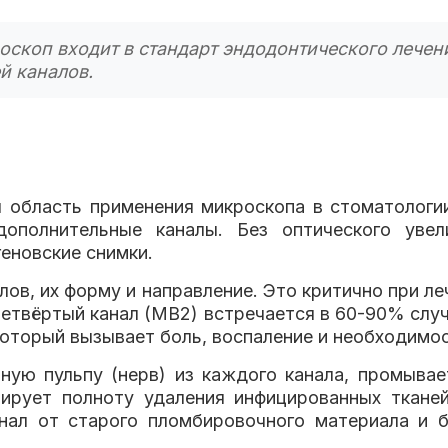
оскоп входит в стандарт эндодонтического лечен
й каналов.
я область применения микроскопа в стоматологи
дополнительные каналы. Без оптического увел
еновские снимки.
лов, их форму и направление. Это критично при ле
четвёртый канал (MB2) встречается в 60-90% случ
 который вызывает боль, воспаление и необходимо
ную пульпу (нерв) из каждого канала, промыва
ирует полноту удаления инфицированных ткане
ал от старого пломбировочного материала и ба