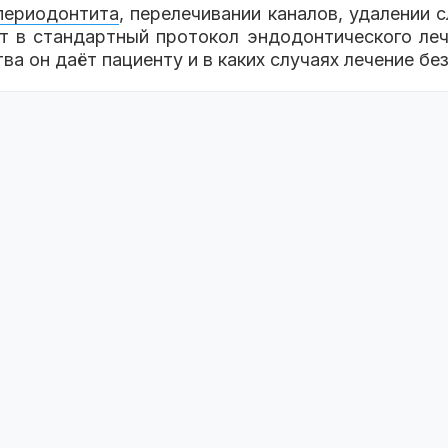
периодонтита
, перелечивании каналов, удалении
т в стандартный протокол эндодонтического лече
а он даёт пациенту и в каких случаях лечение бе