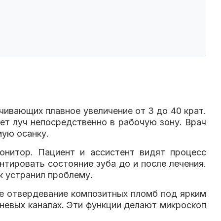
чивающих плавное увеличение от 3 до 40 крат.
ет луч непосредственно в рабочую зону. Врач
мую осанку.
онитор. Пациент и ассистент видят процесс
тировать состояние зуба до и после лечения.
к устранил проблему.
 отвердевание композитных пломб под ярким
невых каналах. Эти функции делают микроскоп