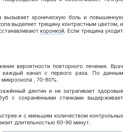
ба вызывает хроническую боль и повышенную
скопа выделяет трещину контрастным цветом, и
восстанавливают
коронкой
. Если трещина уходит
жение вероятности повторного лечения. Врач
т каждый канал с первого раза. По данным
 микроскопа , 70-80%.
оражённый дентин и не затрагивает здоровые
 Зуб с сохранёнными стенками выдерживает
быстрее и с меньшим количеством контрольных
визит длительностью 60-90 минут.