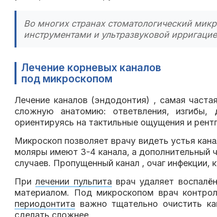
Во многих странах стоматологический микр
инструментами и ультразвуковой ирригацие
Лечение корневых каналов
под микроскопом
Лечение каналов (эндодонтия) , самая часта
сложную анатомию: ответвления, изгибы, 
ориентируясь на тактильные ощущения и рентг
Микроскоп позволяет врачу видеть устья кана
моляры имеют 3-4 канала, а дополнительный 
случаев. Пропущенный канал , очаг инфекции,
При
лечении пульпита
врач удаляет воспалён
материалом. Под микроскопом врач контрол
периодонтита
важно тщательно очистить кан
сделать сложнее.