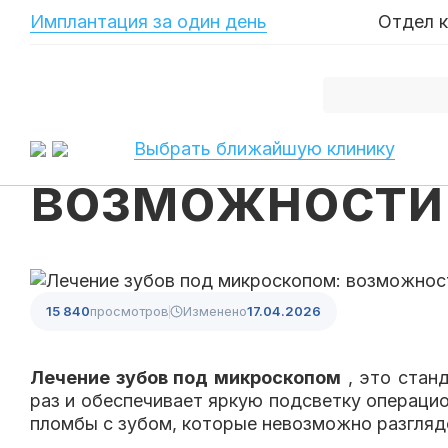
-->
Имплантация за один день
Отдел 
Главная
Публикации
Лечение зубов под микроскопом: возможност
Лечение зубо
Выбрать ближайшую клинику
возможности
15 840
просмотров
Изменено
17.04.2026
Лечение зубов под микроскопом
, это стан
раз и обеспечивает яркую подсветку операцио
пломбы с зубом, которые невозможно разгляд