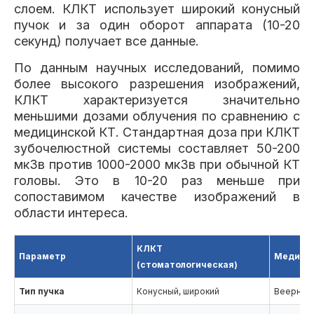
слоем. КЛКТ использует широкий конусный
пучок и за один оборот аппарата (10-20
секунд) получает все данные.
По данным научных исследований, помимо
более высокого разрешения изображений,
КЛКТ характеризуется значительно
меньшими дозами облучения по сравнению с
медицинской КТ. Стандартная доза при КЛКТ
зубочелюстной системы составляет 50-200
мкЗв против 1000-2000 мкЗв при обычной КТ
головы. Это в 10-20 раз меньше при
сопоставимом качестве изображений в
области интереса.
КЛКТ
Параметр
Медицин
(стоматологическая)
Тип пучка
Конусный, широкий
Веерный,