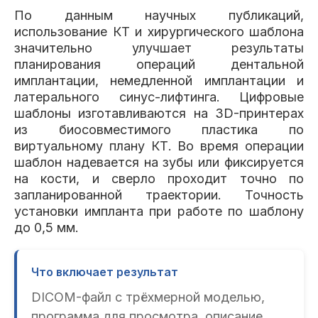
По данным научных публикаций,
использование КТ и хирургического шаблона
значительно улучшает результаты
планирования операций дентальной
имплантации, немедленной имплантации и
латерального синус-лифтинга. Цифровые
шаблоны изготавливаются на 3D-принтерах
из биосовместимого пластика по
виртуальному плану КТ. Во время операции
шаблон надевается на зубы или фиксируется
на кости, и сверло проходит точно по
запланированной траектории. Точность
установки импланта при работе по шаблону
до 0,5 мм.
Что включает результат
DICOM-файл с трёхмерной моделью,
программа для просмотра, описание