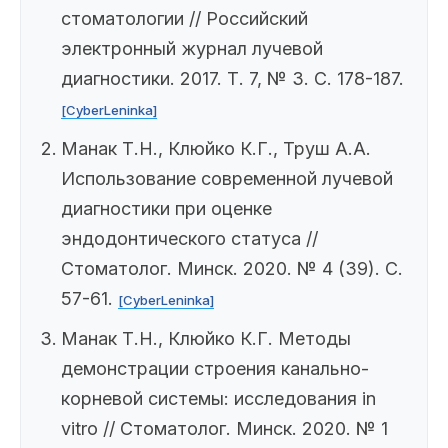
стоматологии // Российский
электронный журнал лучевой
диагностики. 2017. Т. 7, № 3. С. 178-187.
[CyberLeninka]
Манак Т.Н., Клюйко К.Г., Труш А.А.
Использование современной лучевой
диагностики при оценке
эндодонтического статуса //
Стоматолог. Минск. 2020. № 4 (39). С.
57-61.
[CyberLeninka]
Манак Т.Н., Клюйко К.Г. Методы
демонстрации строения канально-
корневой системы: исследования in
vitro // Стоматолог. Минск. 2020. № 1