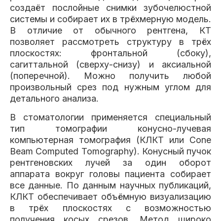
создаёт послойные снимки зубочелюстной
системы и собирает их в трёхмерную модель.
В отличие от обычного рентгена, КТ
позволяет рассмотреть структуру в трёх
плоскостях: фронтальной (сбоку),
сагиттальной (сверху-снизу) и аксиальной
(поперечной). Можно получить любой
произвольный срез под нужным углом для
детального анализа.
В стоматологии применяется специальный
тип томографии конусно-лучевая
компьютерная томография (КЛКТ или Cone
Beam Computed Tomography). Конусный пучок
рентгеновских лучей за один оборот
аппарата вокруг головы пациента собирает
все данные. По данным научных публикаций,
КЛКТ обеспечивает объёмную визуализацию
в трёх плоскостях с возможностью
получения косых срезов. Метод широко