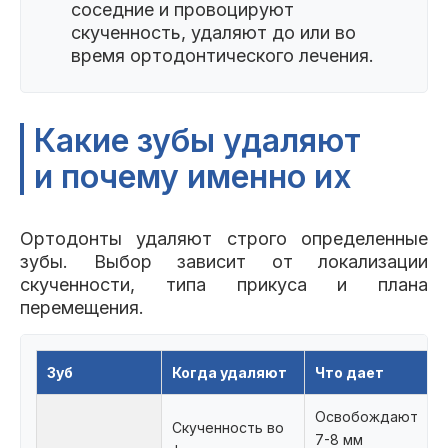
соседние и провоцируют
скученность, удаляют до или во
время ортодонтического лечения.
Какие зубы удаляют
и почему именно их
Ортодонты удаляют строго определенные
зубы. Выбор зависит от локализации
скученности, типа прикуса и плана
перемещения.
Зуб
Когда удаляют
Что дает
Освобождают
Скученность во
7-8 мм