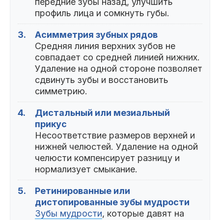
передние зубы назад, улучшить
профиль лица и сомкнуть губы.
3.
Асимметрия зубных рядов
Средняя линия верхних зубов не
совпадает со средней линией нижних.
Удаление на одной стороне позволяет
сдвинуть зубы и восстановить
симметрию.
4.
Дистальный или мезиальный
прикус
Несоответствие размеров верхней и
нижней челюстей. Удаление на одной
челюсти компенсирует разницу и
нормализует смыкание.
5.
Ретинированные или
дистопированные зубы мудрости
Зубы мудрости
, которые давят на