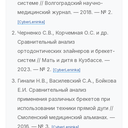
системе // Волгоградский научно-
медицинский журнал. — 2018. — № 2.
[CyberLeninka]
Черненко С.В., Корчемная О.С. и др.
Сравнительный анализ
ортодонтических элайнеров и брекет-
систем // Мать и дитя в Кузбассе. —
2023. — № 2.
[CyberLeninka]
Гинали Н.В., Василевский С.А., Бойкова
Е.И. Сравнительный анализ
применения различных брекетов при
использовании техники прямой дуги //
Смоленский медицинский альманах. —
2016. — № 3.
[CyberLeninka]