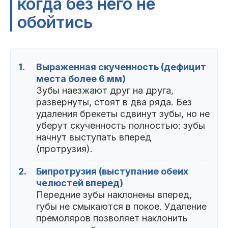
когда без него не
обойтись
1.
Выраженная скученность (дефицит
места более 6 мм)
Зубы наезжают друг на друга,
развернуты, стоят в два ряда. Без
удаления брекеты сдвинут зубы, но не
уберут скученность полностью: зубы
начнут выступать вперед
(протрузия).
2.
Бипротрузия (выступание обеих
челюстей вперед)
Передние зубы наклонены вперед,
губы не смыкаются в покое. Удаление
премоляров позволяет наклонить