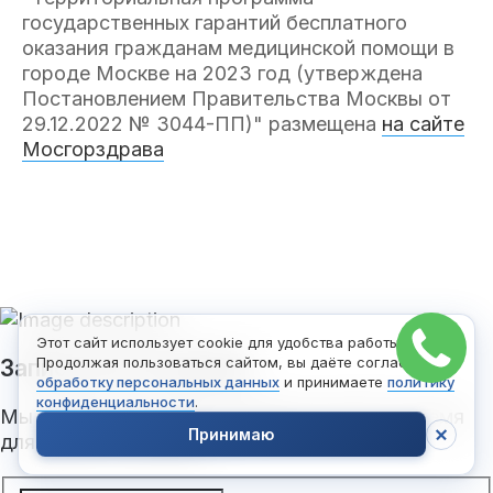
государственных гарантий бесплатного
оказания гражданам медицинской помощи в
городе Москве на 2023 год (утверждена
Постановлением Правительства Москвы от
29.12.2022 № 3044-ПП)" размещена
на сайте
Мосгорздрава
Этот сайт использует cookie для удобства работы.
Продолжая пользоваться сайтом, вы даёте согласие на
Записаться на приём!
обработку персональных данных
и принимаете
политику
конфиденциальности
.
Мы свяжемся с вами, подберем удобное время
Принимаю
для визита в клинику: