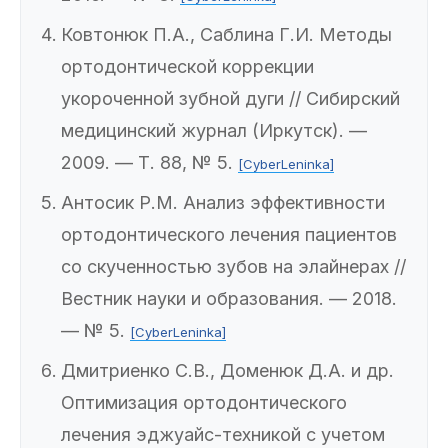
Ковтонюк П.А., Саблина Г.И. Методы
ортодонтической коррекции
укороченной зубной дуги // Сибирский
медицинский журнал (Иркутск). —
2009. — Т. 88, № 5.
[CyberLeninka]
Антосик Р.М. Анализ эффективности
ортодонтического лечения пациентов
со скученностью зубов на элайнерах //
Вестник науки и образования. — 2018.
— № 5.
[CyberLeninka]
Дмитриенко С.В., Доменюк Д.А. и др.
Оптимизация ортодонтического
лечения эджуайс-техникой с учетом