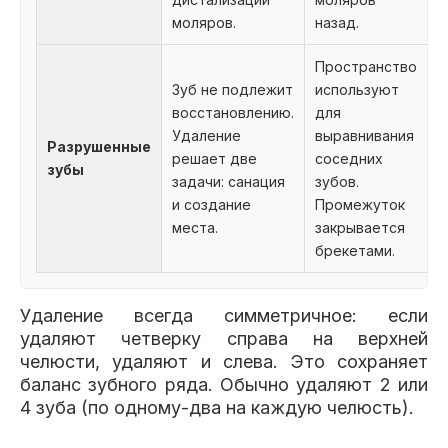
моляров.
назад.
Пространство
Зуб не подлежит
используют
восстановлению.
для
Удаление
выравнивания
Разрушенные
решает две
соседних
зубы
задачи: санация
зубов.
и создание
Промежуток
места.
закрывается
брекетами.
Удаление всегда симметричное: если
удаляют четверку справа на верхней
челюсти, удаляют и слева. Это сохраняет
баланс зубного ряда. Обычно удаляют 2 или
4 зуба (по одному-два на каждую челюсть).