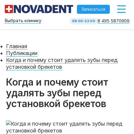
-->
Записаться
Выбрать клинику
8 495 5870909
09:00-22:00
Стоматология НоваДент
10 клиник в Москве
Главная
8 495 587 09 09
КОЛЛ-ЦЕНТР
Публикации
Когда и почему стоит удалять зубы перед
установкой брекетов
Когда и почему стоит
удалять зубы перед
установкой брекетов
Услуги