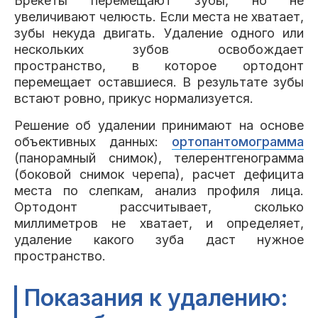
Брекеты перемещают зубы, но не
увеличивают челюсть. Если места не хватает,
зубы некуда двигать. Удаление одного или
нескольких зубов освобождает
пространство, в которое ортодонт
перемещает оставшиеся. В результате зубы
встают ровно, прикус нормализуется.
Решение об удалении принимают на основе
объективных данных:
ортопантомограмма
(панорамный снимок), телерентгенограмма
(боковой снимок черепа), расчет дефицита
места по слепкам, анализ профиля лица.
Ортодонт рассчитывает, сколько
миллиметров не хватает, и определяет,
удаление какого зуба даст нужное
пространство.
Показания к удалению: