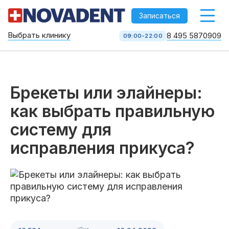
-->
Записаться
Выбрать клинику
8 495 5870909
09:00-22:00
Стоматология НоваДент
10 клиник в Москве
8 495 587 09 09
КОЛЛ-ЦЕНТР
Брекеты или элайнеры:
как выбрать правильную
систему для
исправления прикуса?
Услуги