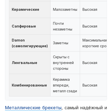
Керамические
Малозаметны
Высокая
Почти
Сапфировые
Высокая
незаметны
Damon
Максимальная,
Заметны
(самолигирующие)
короткие сроки
Скрыты с
Лингвальные
внутренней
Высокая
стороны
Керамика
Комбинированные
впереди,
Высокая
металл сзади
Металлические брекеты
, самый надёжный и