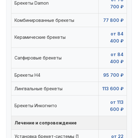
Брекеты Damon
700 ₽
Комбинированные брекеты
77 800 ₽
от 84
Керамические брекеты
400 ₽
от 84
Сапфировые брекеты
400 ₽
Брекеты H4
95 700 ₽
Лингвальные брекеты
113 600 ₽
от 113
Брекеты Инкогнито
600 ₽
Лечение и сопровождение
Установка брекет-системы (1
от 22