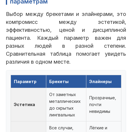
параметрам
Выбор между брекетами и элайнерами, это
компромисс между эстетикой,
эффективностью, ценой и дисциплиной
пациента. Каждый параметр важен для
разных людей в разной степени.
Сравнительная таблица помогает увидеть
различия в одном месте.
Параметр
Брекеты
Элайнеры
От заметных
Прозрачные,
металлических
Эстетика
почти
до скрытых
невидимы
лингвальных
Все случаи,
Лёгкие и