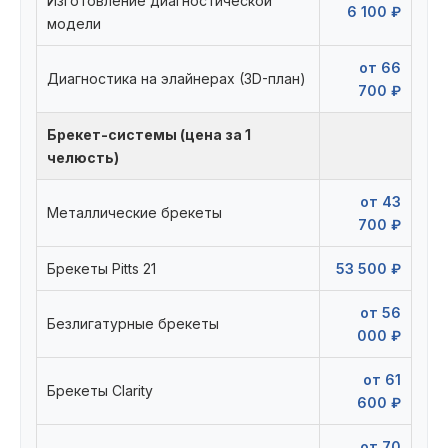
Изготовление диагностической
6 100 ₽
модели
от 66
Диагностика на элайнерах (3D-план)
700 ₽
Брекет-системы (цена за 1
челюсть)
от 43
Металлические брекеты
700 ₽
Брекеты Pitts 21
53 500 ₽
от 56
Безлигатурные брекеты
000 ₽
от 61
Брекеты Clarity
600 ₽
от 70