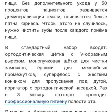
пищи. Без дополнительного ухода у 50
процентов пациентов развивается
деминерализация эмали, появляются белые
пятна кариеса. Чтобы этого не случилось,
нужно чистить зубы после каждого приёма
пищи.
В стандартный набор входят:
ортодонтическая щётка с V-образным
вырезом, монопучковая щётка для чистки
замочков, ёршики для межзубных
промежутков, суперфлосс с жёстким
кончиком для пропускания под дугой,
ирригатор с ортодонтической насадкой. Раз
в 3 месяца ортодонт проводит
профессиональную гигиену
полости рта.
Питание с брекетами ограничено. Нельзя