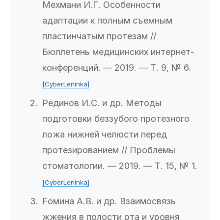
Мехмани И.Г. Особенности
адаптации к полным съемным
пластинчатым протезам //
Бюллетень медицинских интернет-
конференций. — 2019. — Т. 9, № 6.
[CyberLeninka]
Рединов И.С. и др. Методы
подготовки беззубого протезного
ложа нижней челюсти перед
протезированием // Проблемы
стоматологии. — 2019. — Т. 15, № 1.
[CyberLeninka]
Fомина А.В. и др. Взаимосвязь
жжения в полости рта и уровня