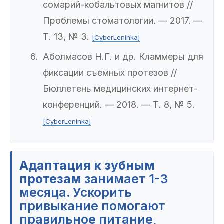
сомарий-кобальтовых магнитов //
Проблемы стоматологии. — 2017. —
Т. 13, № 3.
[CyberLeninka]
Аболмасов Н.Г. и др. Кламмеры для
фиксации съемных протезов //
Бюллетень медицинских интернет-
конференций. — 2018. — Т. 8, № 5.
[CyberLeninka]
Адаптация к зубным
протезам
занимает 1-3
месяца. Ускорить
привыкание помогают
правильное питание,