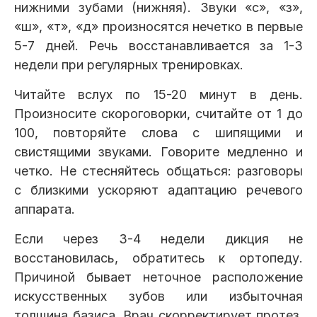
нижними зубами (нижняя). Звуки «с», «з»,
«ш», «т», «д» произносятся нечетко в первые
5-7 дней. Речь восстанавливается за 1-3
недели при регулярных тренировках.
Читайте вслух по 15-20 минут в день.
Произносите скороговорки, считайте от 1 до
100, повторяйте слова с шипящими и
свистящими звуками. Говорите медленно и
четко. Не стесняйтесь общаться: разговоры
с близкими ускоряют адаптацию речевого
аппарата.
Если через 3-4 недели дикция не
восстановилась, обратитесь к ортопеду.
Причиной бывает неточное расположение
искусственных зубов или избыточная
толщина базиса. Врач скорректирует протез,