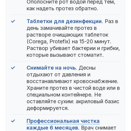
Ополосните рот водой перед тем,
как надеть протез обратно.
✓
Таблетки для дезинфекции
. Раз в
день замачивайте протез в
растворе очищающих таблеток
(Corega, Protefix) на 15-20 минут.
Раствор убивает бактерии и грибки,
которые вызывают стоматит.
✓
Снимайте на ночь
. Десны
отдыхают от давления и
восстанавливают кровоснабжение.
Храните протез в чистой воде или в
специальном контейнере. Не
оставляйте сухим: акриловый базис
деформируется.
✓
Профессиональная чистка
каждые 6 месяцев
. Врач снимает