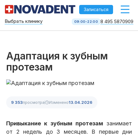
-->
Записаться
Выбрать клинику
8 495 5870909
09:00-22:00
Стоматология НоваДент
10 клиник в Москве
8 495 587 09 09
КОЛЛ-ЦЕНТР
Адаптация к зубным
протезам
9 353
просмотра
Изменено
13.04.2026
Услуги
Привыкание к зубным протезам
занимает
от 2 недель до 3 месяцев. В первые дни