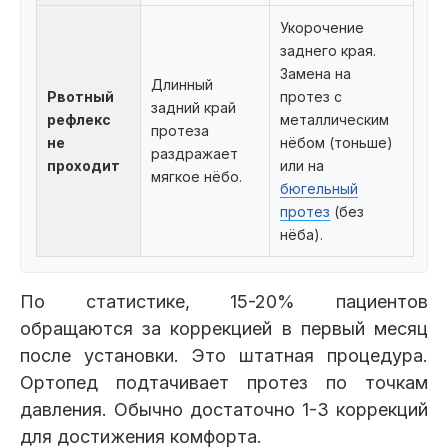
Укорочение
заднего края.
Замена на
Длинный
Рвотный
протез с
задний край
рефлекс
металлическим
протеза
не
нёбом (тоньше)
раздражает
проходит
или на
мягкое нёбо.
бюгельный
протез
(без
нёба).
По статистике, 15-20% пациентов
обращаются за коррекцией в первый месяц
после установки. Это штатная процедура.
Ортопед подтачивает протез по точкам
давления. Обычно достаточно 1-3 коррекций
для достижения комфорта.