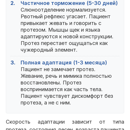
2.
Частичное торможение (5-30 дней)
Слюноотделение нормализуется.
Рвотный рефлекс угасает. Пациент
привыкает жевать и говорить с
протезом. Мышцы щек и языка
адаптируются к новой конструкции.
Протез перестает ощущаться как
чужеродный элемент.
3.
Полная адаптация (1-3 месяца)
Пациент не замечает протез.
Жевание, речь и мимика полностью
восстановлены. Протез
воспринимается как часть тела.
Пациент чувствует дискомфорт без
протеза, а не с ним.
Скорость адаптации зависит от типа
протеза, состояния десен, возраста пациента