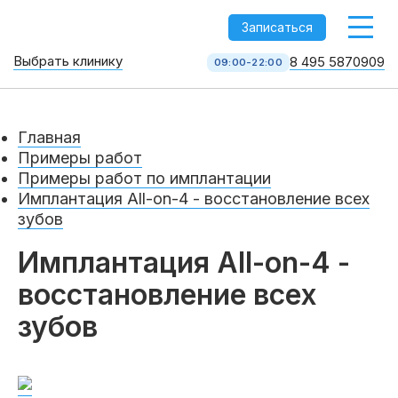
-->
Записаться
Выбрать клинику
8 495 5870909
09:00-22:00
Стоматология НоваДент
10 клиник в Москве
Главная
8 495 587 09 09
КОЛЛ-ЦЕНТР
Примеры работ
Примеры работ по имплантации
Имплантация All-on-4 - восстановление всех
зубов
Имплантация All-on-4 -
восстановление всех
зубов
Услуги