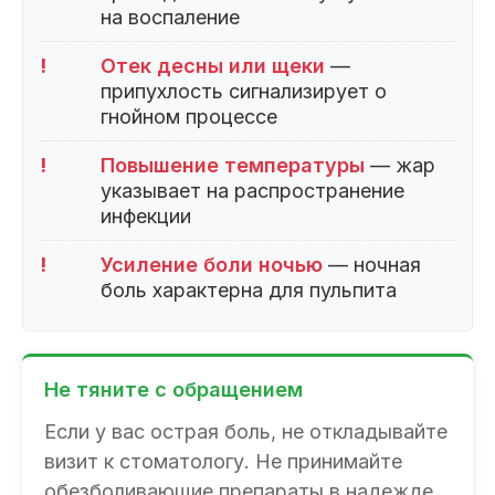
на воспаление
!
Отек десны или щеки
—
припухлость сигнализирует о
гнойном процессе
!
Повышение температуры
— жар
указывает на распространение
инфекции
!
Усиление боли ночью
— ночная
боль характерна для пульпита
Не тяните с обращением
Если у вас острая боль, не откладывайте
визит к стоматологу. Не принимайте
обезболивающие препараты в надежде,