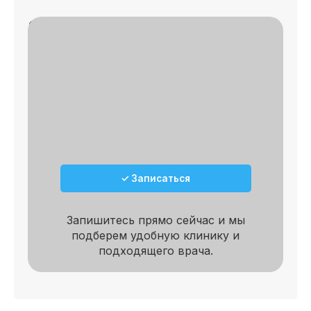
Записаться на приём
✓
🔎 Осмотр
✓
📄 План лечения
✓ Записаться
Запишитесь прямо сейчас и мы
подберем удобную клинику и
подходящего врача.