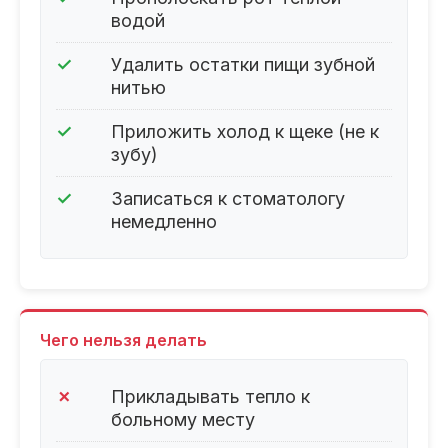
водой
✓
Удалить остатки пищи зубной
нитью
✓
Приложить холод к щеке (не к
зубу)
✓
Записаться к стоматологу
немедленно
Чего нельзя делать
✗
Прикладывать тепло к
больному месту