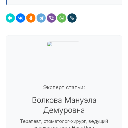
Эксперт статьи:
Волкова Мануэла
Демуровна
Терапевт,
стоматолог-хирург
, ведущий
специалист сети НоваДент