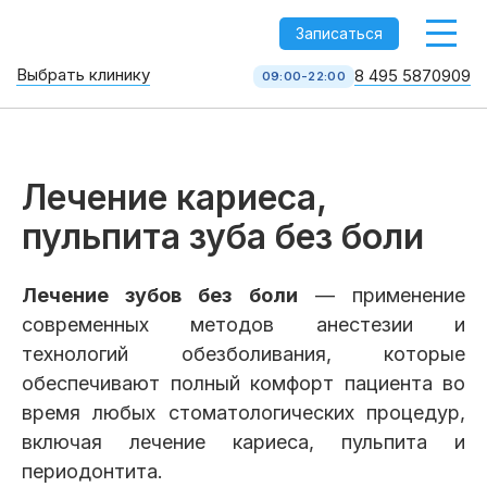
-->
Записаться
Выбрать клинику
8 495 5870909
09:00-22:00
Стоматология НоваДент
10 клиник в Москве
8 495 587 09 09
КОЛЛ-ЦЕНТР
Лечение кариеса,
пульпита зуба без боли
Лечение зубов без боли
— применение
современных методов анестезии и
технологий обезболивания, которые
обеспечивают полный комфорт пациента во
время любых стоматологических процедур,
Услуги
включая лечение кариеса, пульпита и
периодонтита.