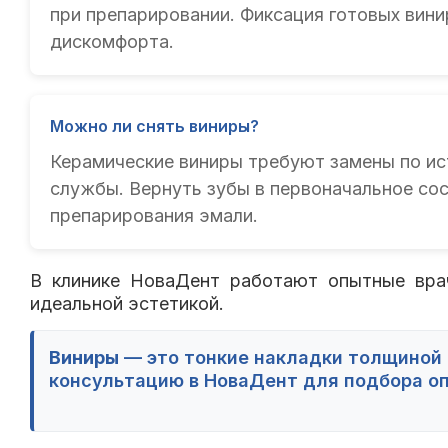
при препарировании. Фиксация готовых вини
дискомфорта.
Можно ли снять виниры?
Керамические виниры требуют замены по ис
службы. Вернуть зубы в первоначальное сос
препарирования эмали.
В клинике НоваДент работают опытные вра
идеальной эстетикой.
Виниры
— это тонкие накладки толщиной 0
консультацию в НоваДент для подбора оп