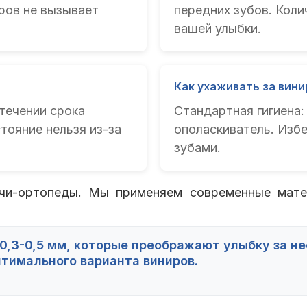
ров не вызывает
передних зубов. Кол
вашей улыбки.
Как ухаживать за вин
течении срока
Стандартная гигиена:
тояние нельзя из-за
ополаскиватель. Изб
зубами.
чи-ортопеды. Мы применяем современные матер
,3-0,5 мм, которые преображают улыбку за не
тимального варианта виниров.