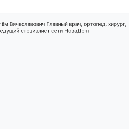
тём Вячеславович
Главный врач, ортопед, хирург,
ведущий специалист сети НоваДент