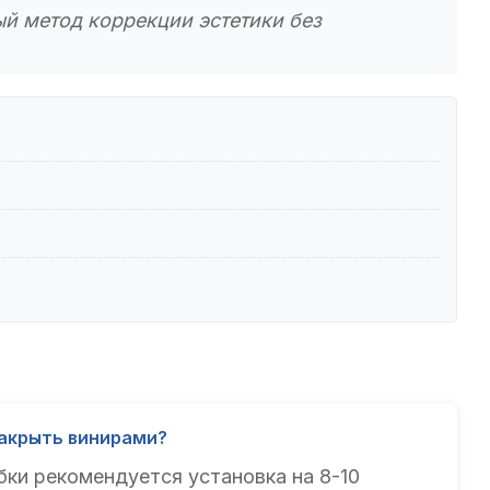
й метод коррекции эстетики без
закрыть винирами?
ки рекомендуется установка на 8-10