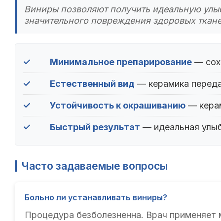
Виниры позволяют получить идеальную улыб
значительного повреждения здоровых ткане
✓
Минимальное препарирование
— сох
✓
Естественный вид
— керамика переда
✓
Устойчивость к окрашиванию
— керам
✓
Быстрый результат
— идеальная улыбк
Часто задаваемые вопросы
Больно ли устанавливать виниры?
Процедура безболезненна. Врач применяет