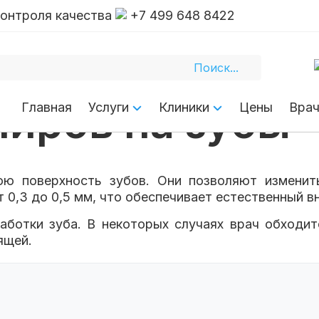
контроля качества
+7 499 648 8422
ниров на зубы
Главная
Услуги
Клиники
Цены
Вра
ю поверхность зубов. Они позволяют изменит
 0,3 до 0,5 мм, что обеспечивает естественный в
аботки зуба. В некоторых случаях врач обходит
ящей.