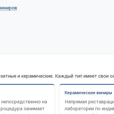
виниров
зитные и керамические. Каждый тип имеет свои ос
Керамические виниры
 непосредственно на
Непрямая реставрация
 Процедура занимает
лаборатории по инди