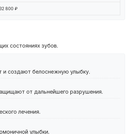
32 800 ₽
их состояниях зубов.
т и создают белоснежную улыбку.
защищают от дальнейшего разрушения.
ского лечения.
рмоничной улыбки.