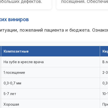
ебольших дефектов.
посещения. Обеспечи
ких виниров
 ситуации, пожеланий пациента и бюджета. Ознак
Композитные
Ке
На зубе в кресле врача
В 
1 посещение
2-
0,3-0,7 мм
0,3
5-7 лет
10-
Хорошая
Пр