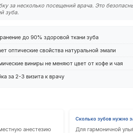
ку за несколько посещений врача. Это безопасны
й зуба.
ранение до 90% здоровой ткани зуба
ет оптические свойства натуральной эмали
ические виниры не меняют цвет от кофе и чая
а за 2-3 визита к врачу
Сколько зубов нужно 
 местную анестезию
Для гармоничной улыб