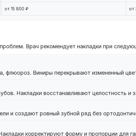
от 15 800 ₽
от 
проблем. Врач рекомендует накладки при следующ
на, флюороз. Виниры перекрывают измененный цве
убов. Накладки восстанавливают целостность и 
ли и создают ровный зубной ряд без ортодонтиче
Накладки корректируют форму и пропорции для га