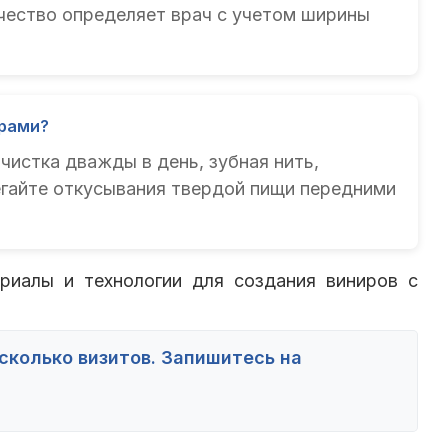
ичество определяет врач с учетом ширины
ирами?
 чистка дважды в день, зубная нить,
егайте откусывания твердой пищи передними
иалы и технологии для создания виниров с
сколько визитов. Запишитесь на