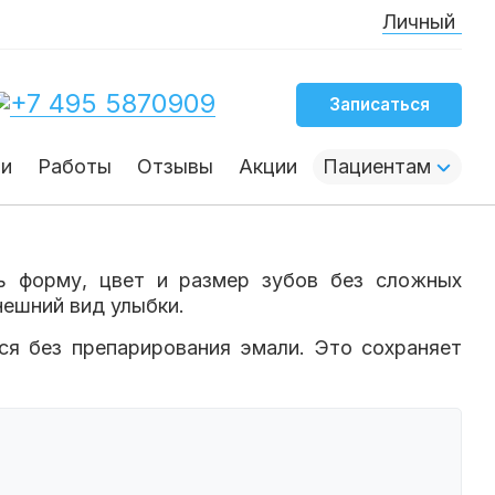
Личный канал осн
+7 495 5870909
Записаться
чи
Работы
Отзывы
Акции
Пациентам
ь форму, цвет и размер зубов без сложных
нешний вид улыбки.
ся без препарирования эмали. Это сохраняет