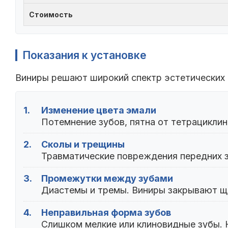
Стоимость
Показания к установке
Виниры решают широкий спектр эстетических 
1.
Изменение цвета эмали
Потемнение зубов, пятна от тетрацикли
2.
Сколы и трещины
Травматические повреждения передних з
3.
Промежутки между зубами
Диастемы и тремы. Виниры закрывают ще
4.
Неправильная форма зубов
Слишком мелкие или клиновидные зубы. 