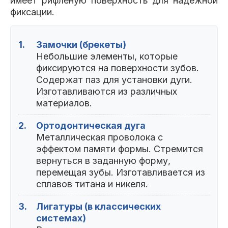
имеет рифленую поверхность для надежной
фиксации.
1.
Замочки (брекеты)
Небольшие элементы, которые
фиксируются на поверхности зубов.
Содержат паз для установки дуги.
Изготавливаются из различных
материалов.
2.
Ортодонтическая дуга
Металлическая проволока с
эффектом памяти формы. Стремится
вернуться в заданную форму,
перемещая зубы. Изготавливается из
сплавов титана и никеля.
3.
Лигатуры (в классических
системах)