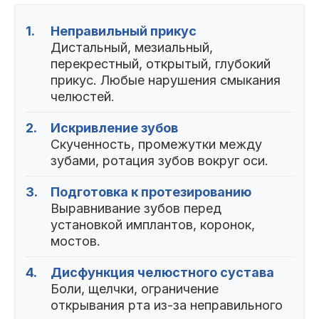
1.
Неправильный прикус
Дистальный, мезиальный,
перекрестный, открытый, глубокий
прикус. Любые нарушения смыкания
челюстей.
2.
Искривление зубов
Скученность, промежутки между
зубами, ротация зубов вокруг оси.
3.
Подготовка к протезированию
Выравнивание зубов перед
установкой имплантов, коронок,
мостов.
4.
Дисфункция челюстного сустава
Боли, щелчки, ограничение
открывания рта из-за неправильного