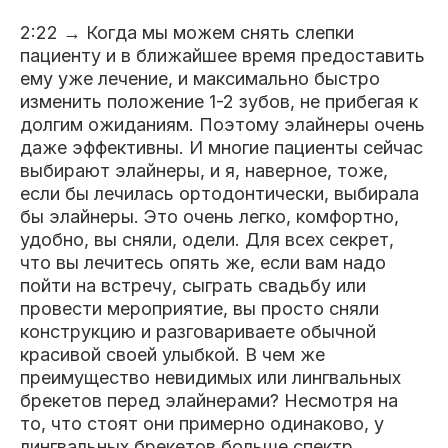
2:22 → Когда мы можем снять слепки
пациенту и в ближайшее время предоставить
ему уже лечение, и максимально быстро
изменить положение 1-2 зубов, не прибегая к
долгим ожиданиям. Поэтому элайнеры очень
даже эффективны. И многие пациенты сейчас
выбирают элайнеры, и я, наверное, тоже,
если бы лечилась ортодонтически, выбирала
бы элайнеры. Это очень легко, комфортно,
удобно, вы сняли, одели. Для всех секрет,
что вы лечитесь опять же, если вам надо
пойти на встречу, сыграть свадьбу или
провести мероприятие, вы просто сняли
конструкцию и разговариваете обычной
красивой своей улыбкой. В чем же
преимущество невидимых или лингвальных
брекетов перед элайнерами? Несмотря на
то, что стоят они примерно одинаково, у
лингвальных брекетов больше спектр