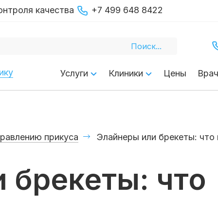
онтроля качества
+7 499 648 8422
ику
Услуги
Клиники
Цены
Вра
правлению прикуса
Элайнеры или брекеты: что
 брекеты: что