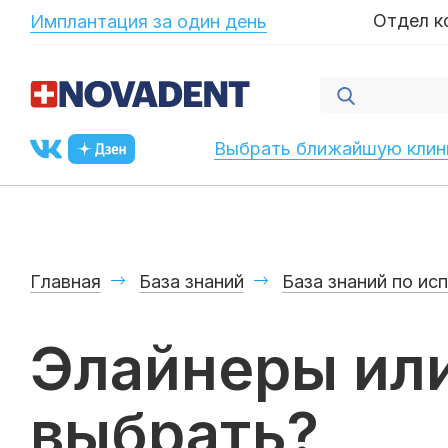
-->
Отдел к
Имплантация за один день
Выбрать ближайшую клин
Главная
База знаний
База знаний по ис
Элайнеры или
выбрать?