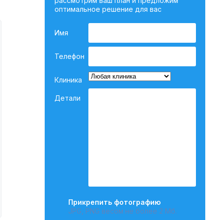
рассмотрим ваш план и предложим
оптимальное решение для вас
Имя
Телефон
Клиника
Детали
Прикрепить фотографию
JPG, PNG весом не более 2 Мб.