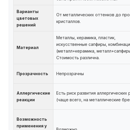
Варианты
От металлических оттенков до пр
цветовых
кристаллов.
решений
Металлы, керамика, пластик,
искусственные сапфиры, комбинац
Материал
(металл+керамика, металл+сапфиры
Стоимость различна.
Прозрачность
Непрозрачны
Аллергические
Есть риск развития аллергических 
реакции
(чаще всего, на металлические бре
Возможность
применения у
Возможно.