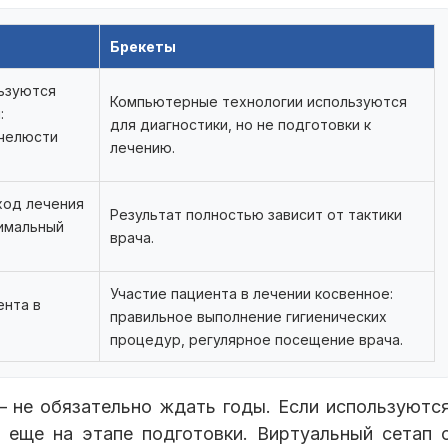
Брекеты
льзуются
Компьютерные технологии используются
:
для диагностики, но не подготовки к
челюсти
лечению.
ход лечения
Результат полностью зависит от тактики
тимальный
врача.
Участие пациента в лечении косвенное:
ента в
правильное выполнение гигиенических
процедур, регулярное посещение врача.
— не обязательно ждать годы. Если используютс
 еще на этапе подготовки. Виртуальный сетап 