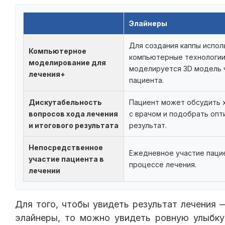
Элайнеры
Для создания каппы испо
Компьютерное
компьютерные технологии
моделирование для
моделируется 3D модель 
лечения+
пациента.
Дискутабельность
Пациент может обсудить 
вопросов хода лечения
с врачом и подобрать оп
и итогового результата
результат.
Непосредственное
Ежедневное участие паци
участие пациента в
процессе лечения.
лечении
Для того, чтобы увидеть результат лечения 
элайнеры, то можно увидеть ровную улыбку