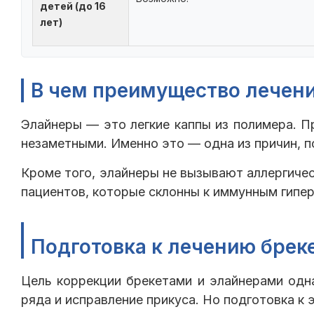
детей (до 16
лет)
В чем преимущество лечен
Элайнеры — это легкие каппы из полимера. П
незаметными. Именно это — одна из причин, 
Кроме того, элайнеры не вызывают аллергичес
пациентов, которые склонны к иммунным гипе
Подготовка к лечению брек
Цель коррекции брекетами и элайнерами одна
ряда и исправление прикуса. Но подготовка к