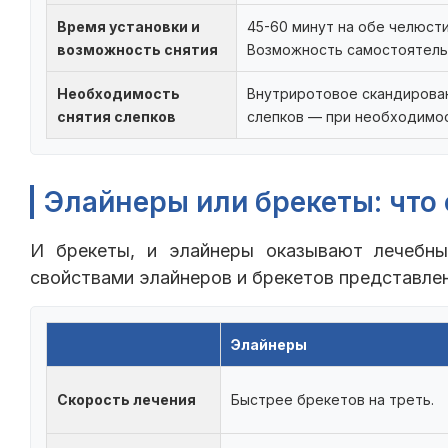
Время установки и
45-60 минут на обе челюсти
возможность снятия
Возможность самостоятель
Необходимость
Внутриротовое скандирован
снятия слепков
слепков — при необходимос
Элайнеры или брекеты: что
И брекеты, и элайнеры оказывают лечебн
свойствами элайнеров и брекетов представлен
Элайнеры
Скорость лечения
Быстрее брекетов на треть.