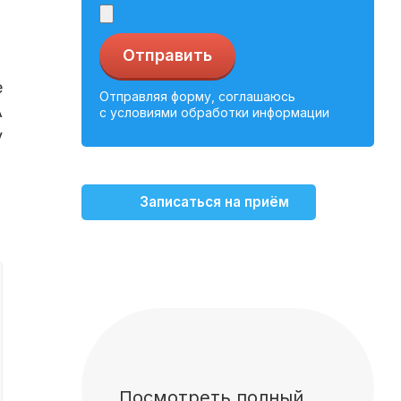
Отправить
е
Отправляя форму, соглашаюсь
А
с условиями обработки информации
у
Записаться на приём
Посмотреть полный