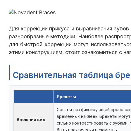
Для коррекции прикуса и выравнивания зубов
разнообразные методики. Наиболее распростр
для быстрой коррекции могут использоватьс
этими конструкциям, стоит ознакомиться с на
Сравнительная таблица бре
Брекеты
Состоят из фиксирующей проволок
временных наклеек. Брекеты могут
Внешний вид
сильно контрастировать с зубами, 
быть практически незаметны.