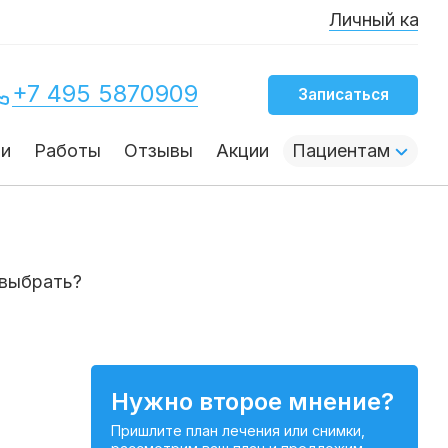
Личный канал основ
+7 495 5870909
Записаться
чи
Работы
Отзывы
Акции
Пациентам
 выбрать?
Нужно второе мнение?
Пришлите план лечения или снимки,