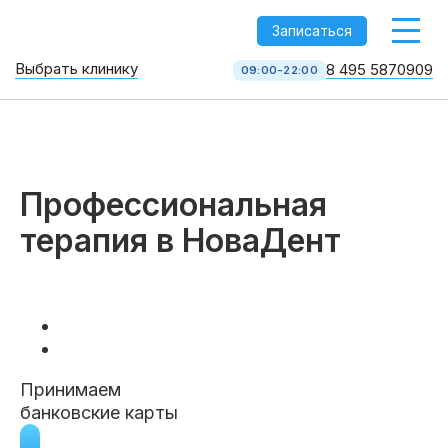
-->
Записаться
Выбрать клинику
8 495 5870909
09:00-22:00
Стоматология НоваДент
10 клиник в Москве
8 495 587 09 09
КОЛЛ-ЦЕНТР
Профессиональная
терапия в НоваДент
Принимаем
Услуги
банковские карты