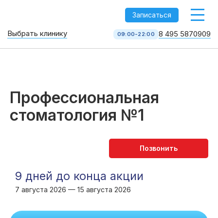
-->
Записаться
Выбрать клинику
8 495 5870909
09:00-22:00
Стоматология НоваДент
10 клиник в Москве
8 495 587 09 09
КОЛЛ-ЦЕНТР
Профессиональная
стоматология №1
9 дней до конца акции
7 августа 2026 — 15 августа 2026
Услуги