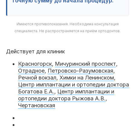
точную сумму до начала процедур.
Имеются противопоказания. Необходима консультация
специалиста. Не распространяется на приём ортодонтов.
Действует для клиник
Красногорск
,
Мичуринский проспект
,
Отрадное
,
Петровско-Разумовская
,
Речной вокзал
,
Химки на Ленинском
,
Центр имплантации и ортопедии доктора
Богатова Е.А.
,
Центр имплантации и
ортопедии доктора Рыжова А.В.
,
Чертановская