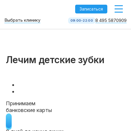
-->
Записаться
Выбрать клинику
8 495 5870909
09:00-22:00
Стоматология НоваДент
10 клиник в Москве
8 495 587 09 09
КОЛЛ-ЦЕНТР
Лечим детские зубки
Принимаем
банковские карты
Услуги