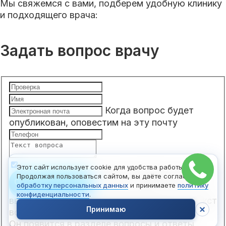
Мы свяжемся с вами, подберем удобную клинику
и подходящего врача:
Задать вопрос врачу
Когда вопрос будет
опубликован, оповестим на эту почту
Этот сайт использует cookie для удобства работы.
Чтобы отправить вопрос,
Продолжая пользоваться сайтом, вы даёте согласие на
Отправить вопрос
обработку персональных данных
и принимаете
политику
конфиденциальности
.
введите ваше имя, электронную почту и текст
Принимаю
вопроса.
Он появится в разделе вопросы и ответы