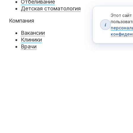
Отбеливание
Детская стоматология
Этот сайт
Компания
пользоват
i
персонал
Вакансии
конфиден
Клиники
Врачи
Лицензии
Отзывы
Контакты
Акции
Вопросы и ответы
База знаний
Публикации
Сотрудники
Карта сайта
Работы
Партнеры