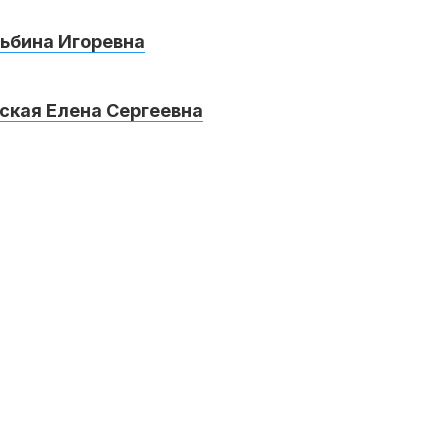
ьбина Игоревна
ская
Елена Сергеевна