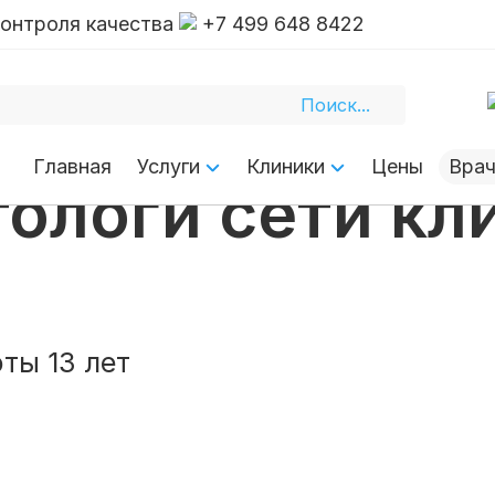
контроля качества
+7 499 648 8422
кой
Главная
Услуги
Клиники
Цены
Вра
ологи сети кл
ты 13 лет