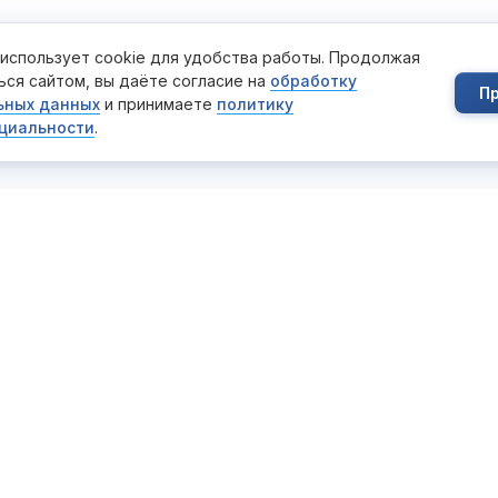
 использует cookie для удобства работы. Продолжая
ься сайтом, вы даёте согласие на
обработку
П
ьных данных
и принимаете
политику
циальности
.