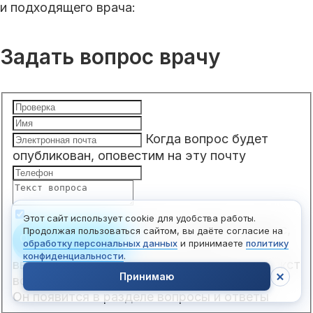
и подходящего врача:
Задать вопрос врачу
Когда вопрос будет
опубликован, оповестим на эту почту
Этот сайт использует cookie для удобства работы.
Чтобы отправить вопрос,
Продолжая пользоваться сайтом, вы даёте согласие на
Отправить вопрос
обработку персональных данных
и принимаете
политику
конфиденциальности
.
введите ваше имя, электронную почту и текст
Принимаю
вопроса.
Он появится в разделе вопросы и ответы