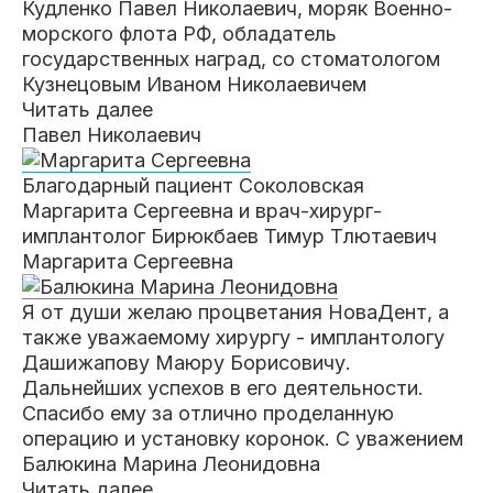
Кудленко Павел Николаевич, моряк Военно-
морского флота РФ, обладатель
государственных наград, со стоматологом
Кузнецовым Иваном
Николаевичем
Читать далее
Павел Николаевич
Благодарный пациент Соколовская
Маргарита Сергеевна и врач-хирург-
имплантолог Бирюкбаев Тимур Тлютаевич
Маргарита Сергеевна
Я от души желаю процветания НоваДент, а
также уважаемому хирургу - имплантологу
Дашижапову Маюру Борисовичу.
Дальнейших успехов в его
деятельности.
Спасибо ему за отлично проделанную
операцию и установку коронок. С уважением
Балюкина Марина Леонидовна
Читать далее