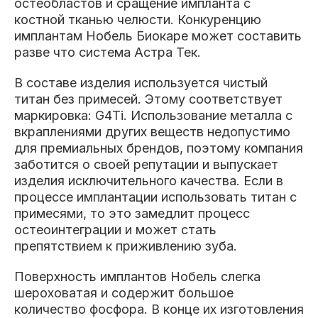
остеобластов и сращение импланта с
костной тканью челюсти. Конкуренцию
имплантам Нобель Биокаре может составить
разве что система Астра Тек.
В составе изделия используется чистый
титан без примесей. Этому соответствует
маркировка: G4Ti. Использование металла с
вкраплениями других веществ недопустимо
для премиальных брендов, поэтому компания
заботится о своей репутации и выпускает
изделия исключительного качества. Если в
процессе имплантации использовать титан с
примесями, то это замедлит процесс
остеоинтеграции и может стать
препятствием к приживлению зуба.
Поверхность имплантов Нобель слегка
шероховатая и содержит большое
количество фосфора. В конце их изготовления