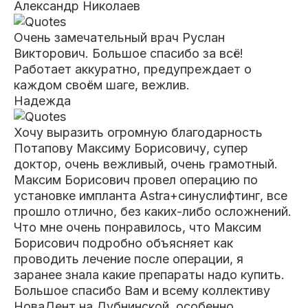
Александр Николаев
Очень замечательный врач Руслан
Викторович. Большое спасибо за всё!
Работает аккуратно, предупреждает о
каждом своём шаге, вежлив.
Надежда
Хочу выразить огромную благодарность
Потапову Максиму Борисовичу, супер
доктор, очень вежливый, очень грамотный.
Максим Борисович
провел операцию по
установке импланта Astra+синуслифтинг, все
прошло отлично, без каких-либо осложнений.
Что мне очень понравилось, что Максим
Борисович подробно объясняет как
проводить лечение после операции, я
заранее знала какие препараты надо купить.
Большое спасибо Вам и всему коллективу
НоваДент на Дубнинской, особенно