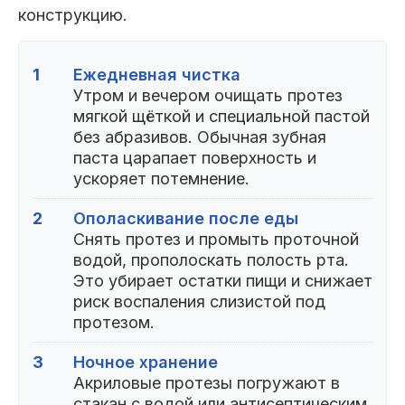
конструкцию.
1
Ежедневная чистка
Утром и вечером очищать протез
мягкой щёткой и специальной пастой
без абразивов. Обычная зубная
паста царапает поверхность и
ускоряет потемнение.
2
Ополаскивание после еды
Снять протез и промыть проточной
водой, прополоскать полость рта.
Это убирает остатки пищи и снижает
риск воспаления слизистой под
протезом.
3
Ночное хранение
Акриловые протезы погружают в
стакан с водой или антисептическим