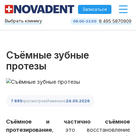
-->
Записаться
Выбрать клинику
8 495 5870909
09:00-22:00
Стоматология НоваДент
10 клиник в Москве
8 495 587 09 09
КОЛЛ-ЦЕНТР
Съёмные зубные
протезы
7 895
просмотров
Изменено
24.05.2026
Услуги
Съёмное и частично съёмное
протезирование
, это восстановление