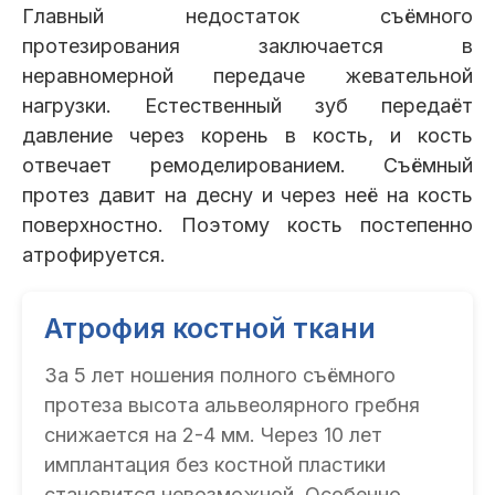
Главный недостаток съёмного
протезирования заключается в
неравномерной передаче жевательной
нагрузки. Естественный зуб передаёт
давление через корень в кость, и кость
отвечает ремоделированием. Съёмный
протез давит на десну и через неё на кость
поверхностно. Поэтому кость постепенно
атрофируется.
Атрофия костной ткани
За 5 лет ношения полного съёмного
протеза высота альвеолярного гребня
снижается на 2-4 мм. Через 10 лет
имплантация без костной пластики
становится невозможной. Особенно