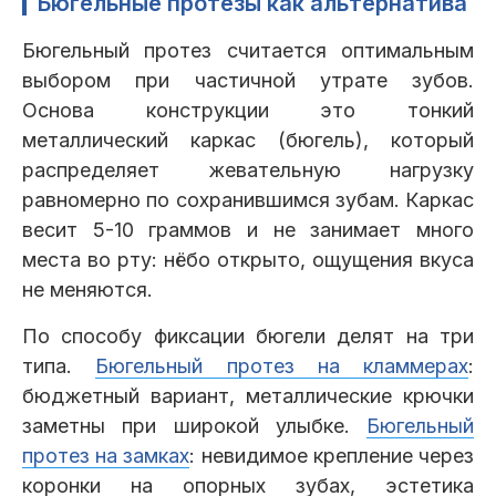
Бюгельные протезы как альтернатива
Бюгельный протез считается оптимальным
выбором при частичной утрате зубов.
Основа конструкции это тонкий
металлический каркас (бюгель), который
распределяет жевательную нагрузку
равномерно по сохранившимся зубам. Каркас
весит 5-10 граммов и не занимает много
места во рту: нёбо открыто, ощущения вкуса
не меняются.
По способу фиксации бюгели делят на три
типа.
Бюгельный протез на кламмерах
:
бюджетный вариант, металлические крючки
заметны при широкой улыбке.
Бюгельный
протез на замках
: невидимое крепление через
коронки на опорных зубах, эстетика