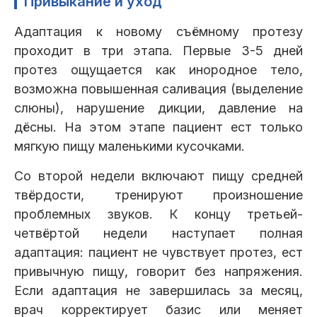
Привыкание и уход
Адаптация к новому съёмному протезу
проходит в три этапа. Первые 3-5 дней
протез ощущается как инородное тело,
возможна повышенная саливация (выделение
слюны), нарушение дикции, давление на
дёсны. На этом этапе пациент ест только
мягкую пищу маленькими кусочками.
Со второй недели включают пищу средней
твёрдости, тренируют произношение
проблемных звуков. К концу третьей-
четвёртой недели наступает полная
адаптация: пациент не чувствует протез, ест
привычную пищу, говорит без напряжения.
Если адаптация не завершилась за месяц,
врач корректирует базис или меняет