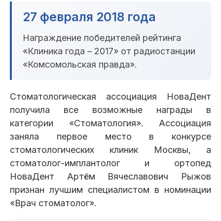
Клиники
27 февраля 2018 года
Имплантация
Протезирование
Виниры
Награждение победителей рейтинга
Цены
«Клиника года – 2017» от радиостанции
«Комсомольская правда».
Петровско-
Центр доктора
Красногорск
Разумовская
Богатова
Брекеты
Лечение зубов
Удаление
Врачи
Стоматологическая ассоциация НоваДент
получила все возможные награды в
Химки Ленинский
Чертановская
Центр доктора
Работы
Рыжова
категории «Стоматология». Ассоциация
Чистка
Отбеливание
Детская
стоматология
заняла первое место в конкурсе
Все клиники и франшизы (10)
стоматологических клиник Москвы, а
Отзывы
стоматолог-имплантолог и ортопед
НоваДент Артём Вячеславович Рыжов
Диагностика
Лечение десен
Капы
Акции
признан лучшим специалистом в номинации
«Врач стоматолог».
Все услуги (16 категорий)