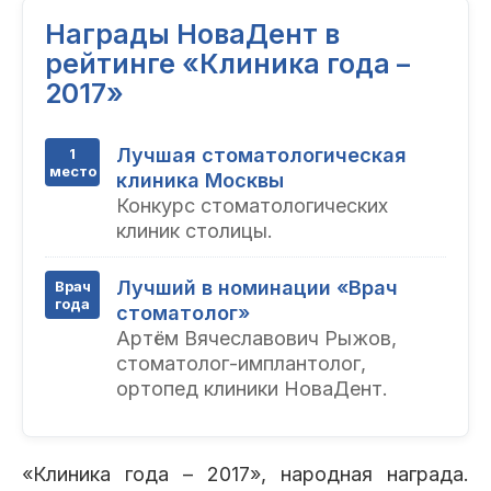
Пациентам
Награды НоваДент в
рейтинге «Клиника года –
2017»
Пациентам
База знаний
Публикации
Лучшая стоматологическая
1
место
клиника Москвы
Конкурс стоматологических
клиник столицы.
Вопросы и ответы
Награды
Лицензии
Лучший в номинации «Врач
Врач
года
стоматолог»
Артём Вячеславович Рыжов,
Гарантии
Информация
О компании
стоматолог-имплантолог,
ортопед клиники НоваДент.
Сотрудники
Контакты
«Клиника года – 2017», народная награда.