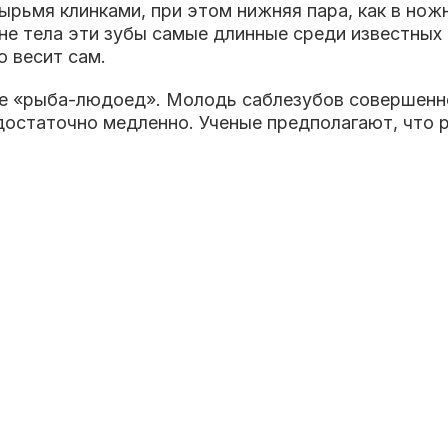
рьмя клинками, при этом нижняя пара, как в нож
не тела эти зубы самые длинные среди известных
о весит сам.
е «рыба-людоед». Молодь саблезубов совершенно 
достаточно медленно. Ученые предполагают, что р