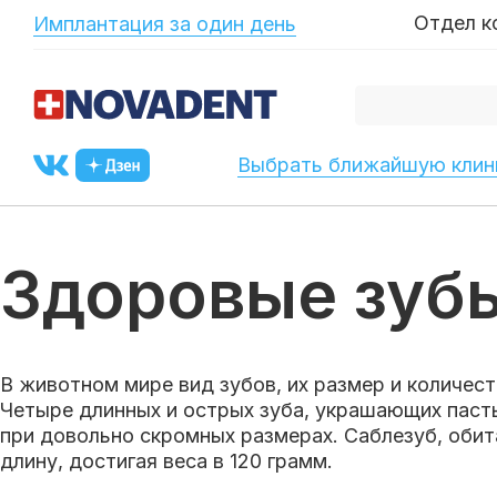
-->
Отдел к
Имплантация за один день
Выбрать ближайшую клин
Здоровые зуб
В животном мире вид зубов, их размер и количес
Четыре длинных и острых зуба, украшающих пасть
при довольно скромных размерах. Саблезуб, обита
длину, достигая веса в 120 грамм.