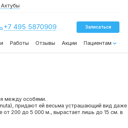
тубы
+7 495 5870909
Записаться
чи
Работы
Отзывы
Акции
Пациентам
ия между особями.
rnuta), придают ей весьма устрашающий вид даже
от 200 до 5 000 м., вырастает лишь до 15 см. в