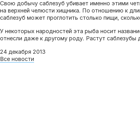
Свою добычу саблезуб убивает именно этими четы
на верхней челюсти хищника. По отношению к дли
саблезуб может проглотить столько пищи, скольк
У некоторых народностей эта рыба носит названи
отнесли даже к другому роду. Растут саблезубы 
24 декабря 2013
Все новости