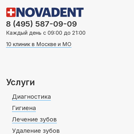
Пациентам
8 (495) 587-09-09
Каждый день с 09:00 до 21:00
Пациентам
База знаний
Публикации
10 клиник в Москве и МО
Вопросы и ответы
Награды
Лицензии
Услуги
Гарантии
Информация
О компании
Диагностика
Гигиена
Лечение зубов
Сотрудники
Контакты
Удаление зубов