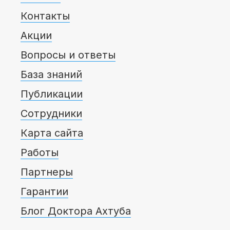
Контакты
Акции
Вопросы и ответы
База знаний
Публикации
Сотрудники
Карта сайта
Работы
Партнеры
Гарантии
Блог Доктора Ахтуба