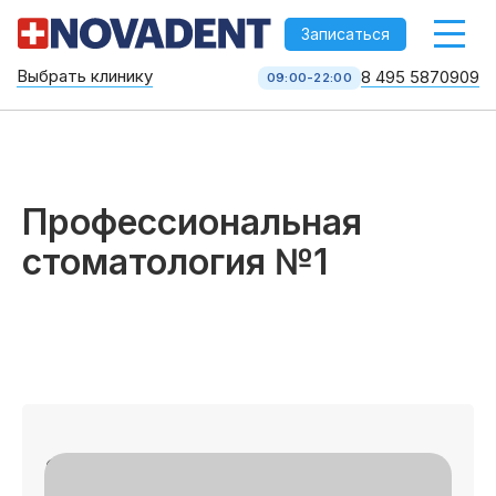
-->
Записаться
Выбрать клинику
8 495 5870909
09:00-22:00
Стоматология НоваДент
10 клиник в Москве
8 495 587 09 09
КОЛЛ-ЦЕНТР
Профессиональная
стоматология №1
Услуги
Записаться на приём